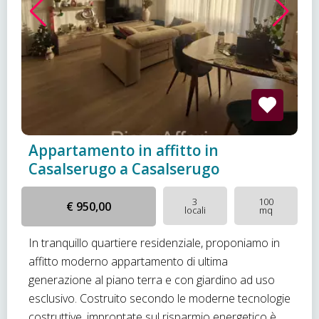
Appartamento in affitto in
Casalserugo a Casalserugo
3
100
€ 950,00
locali
mq
In tranquillo quartiere residenziale, proponiamo in
affitto moderno appartamento di ultima
generazione al piano terra e con giardino ad uso
esclusivo. Costruito secondo le moderne tecnologie
costruttive, improntate sul risparmio energetico è