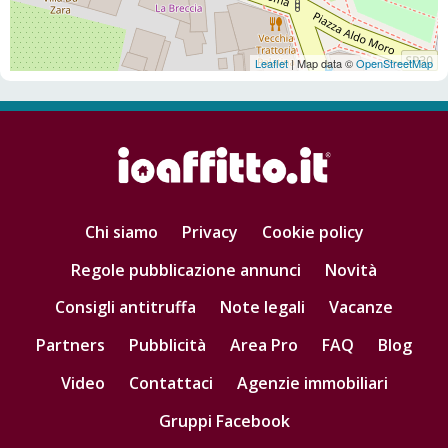
Leaflet
| Map data ©
OpenStreetMap
Chi siamo
Privacy
Cookie policy
Regole pubblicazione annunci
Novità
Consigli antitruffa
Note legali
Vacanze
Partners
Pubblicità
Area Pro
FAQ
Blog
Video
Contattaci
Agenzie immobiliari
Gruppi Facebook