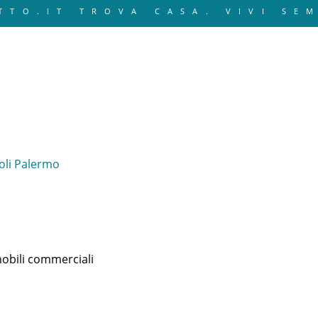
TTO.IT TROVA CASA. VIVI SE