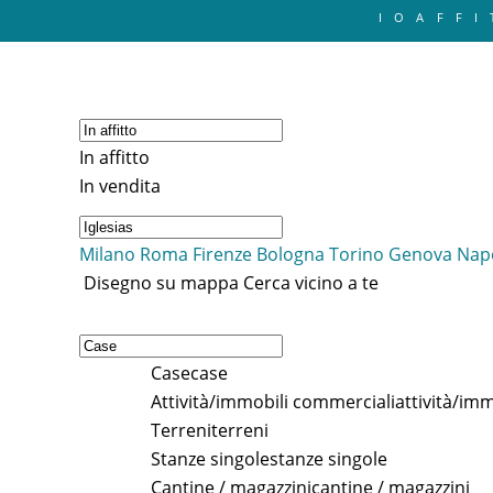
IOAFFI