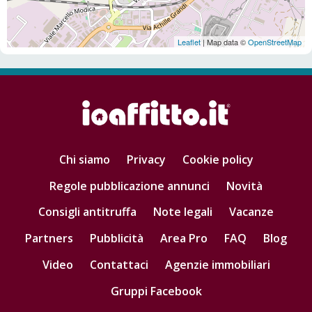
Leaflet
| Map data ©
OpenStreetMap
Chi siamo
Privacy
Cookie policy
Regole pubblicazione annunci
Novità
Consigli antitruffa
Note legali
Vacanze
Partners
Pubblicità
Area Pro
FAQ
Blog
Video
Contattaci
Agenzie immobiliari
Gruppi Facebook