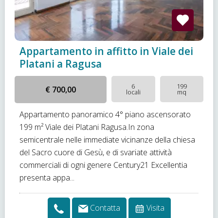
Appartamento in affitto in Viale dei
Platani a Ragusa
6
199
€ 700,00
locali
mq
Appartamento panoramico 4° piano ascensorato
199 m² Viale dei Platani Ragusa.In zona
semicentrale nelle immediate vicinanze della chiesa
del Sacro cuore di Gesù, e di svariate attività
commerciali di ogni genere Century21 Excellentia
presenta appa...
Contatta
Visita