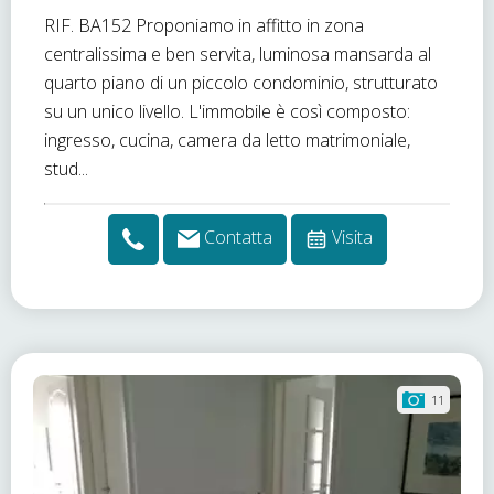
RIF. BA152 Proponiamo in affitto in zona
centralissima e ben servita, luminosa mansarda al
quarto piano di un piccolo condominio, strutturato
su un unico livello. L'immobile è così composto:
ingresso, cucina, camera da letto matrimoniale,
stud...
Contatta
Visita
11