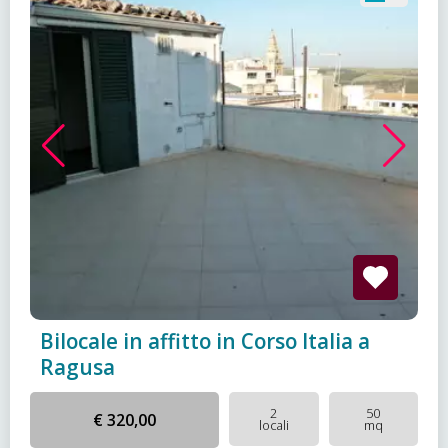
Bilocale in affitto in Corso Italia a
Ragusa
2
50
€ 320,00
locali
mq