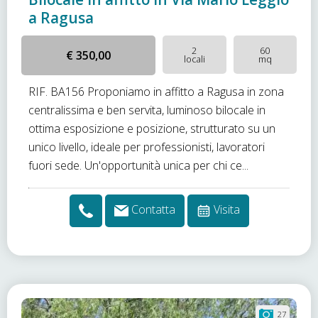
a Ragusa
2
60
€ 350,00
locali
mq
RIF. BA156 Proponiamo in affitto a Ragusa in zona
centralissima e ben servita, luminoso bilocale in
ottima esposizione e posizione, strutturato su un
unico livello, ideale per professionisti, lavoratori
fuori sede. Un'opportunità unica per chi ce...
Contatta
Visita
27