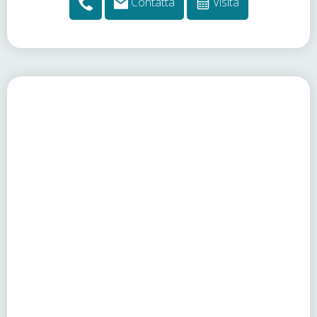
Contatta
Visita