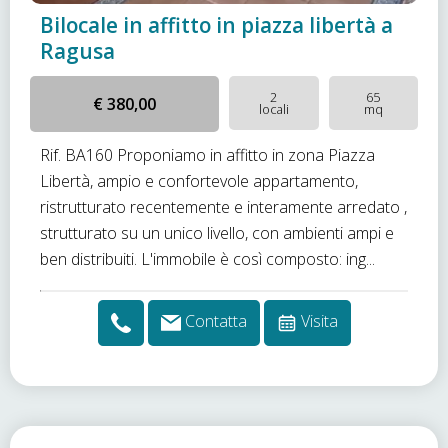
Bilocale in affitto in piazza libertà a
Ragusa
2
65
€ 380,00
locali
mq
Rif. BA160 Proponiamo in affitto in zona Piazza
Libertà, ampio e confortevole appartamento,
ristrutturato recentemente e interamente arredato ,
strutturato su un unico livello, con ambienti ampi e
ben distribuiti. L'immobile è così composto: ing...
Contatta
Visita