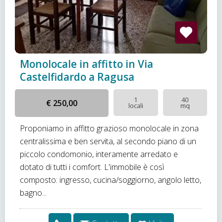
Monolocale in affitto in Via
Castelfidardo a Ragusa
1
40
€ 250,00
locali
mq
Proponiamo in affitto grazioso monolocale in zona
centralissima e ben servita, al secondo piano di un
piccolo condomonio, interamente arredato e
dotato di tutti i comfort. L'immobile è così
composto: ingresso, cucina/soggiorno, angolo letto,
bagno...