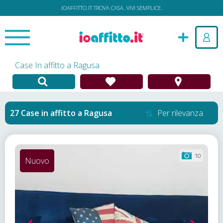
IOAFFITTO.IT TROVA CASA. VIVI SEMPLICE.
Case In affitto a Ragusa
Case in affitto
a
Ragusa
Per rilevanza
10
Nuovo