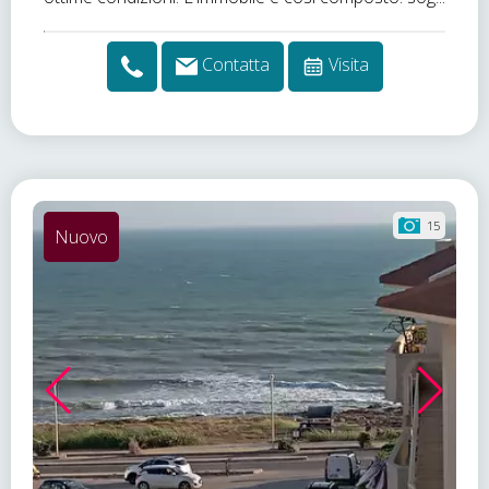
Contatta
Visita
15
Nuovo