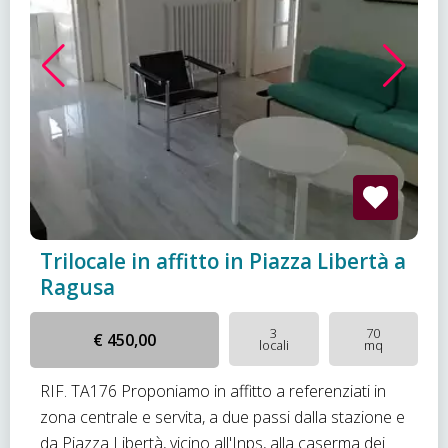
Trilocale in affitto in Piazza Libertà a
Ragusa
3
70
€ 450,00
locali
mq
RIF. TA176 Proponiamo in affitto a referenziati in
zona centrale e servita, a due passi dalla stazione e
da Piazza Libertà, vicino all'Inps, alla caserma dei