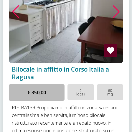
Bilocale in affitto in Corso Italia a
Ragusa
2
60
€ 350,00
locali
mq
RIF. BA139 Proponiamo in affitto in zona Salesiani
centralissima e ben servita, luminoso bilocale
ristrutturato recentemente e arredato nuovo, in
ottima esposizione e posizione, strutturato su un