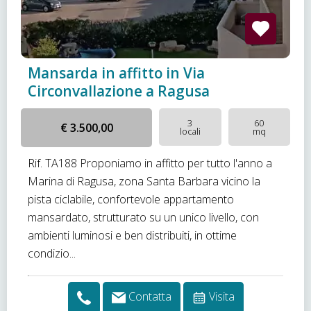
Mansarda in affitto in Via
Circonvallazione a Ragusa
3
60
€ 3.500,00
locali
mq
Rif. TA188 Proponiamo in affitto per tutto l'anno a
Marina di Ragusa, zona Santa Barbara vicino la
pista ciclabile, confortevole appartamento
mansardato, strutturato su un unico livello, con
ambienti luminosi e ben distribuiti, in ottime
condizio...
Contatta
Visita