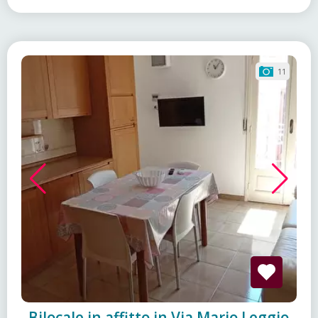
11
Bilocale in affitto in Via Mario Leggio