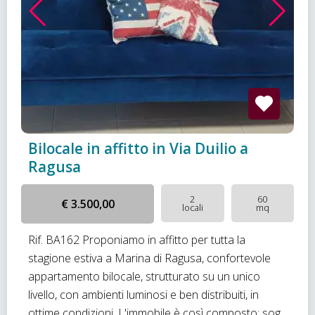
Bilocale in affitto in Via Duilio a
Ragusa
2
60
€ 3.500,00
locali
mq
Rif. BA162 Proponiamo in affitto per tutta la
stagione estiva a Marina di Ragusa, confortevole
appartamento bilocale, strutturato su un unico
livello, con ambienti luminosi e ben distribuiti, in
ottime condizioni. L'immobile è così composto: sog...