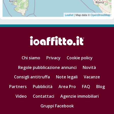
Leaflet
| Map data ©
OpenStreetMap
Chi siamo
Privacy
Cookie policy
Regole pubblicazione annunci
Novità
Consigli antitruffa
Note legali
Vacanze
Partners
Pubblicità
Area Pro
FAQ
Blog
Video
Contattaci
Agenzie immobiliari
Gruppi Facebook