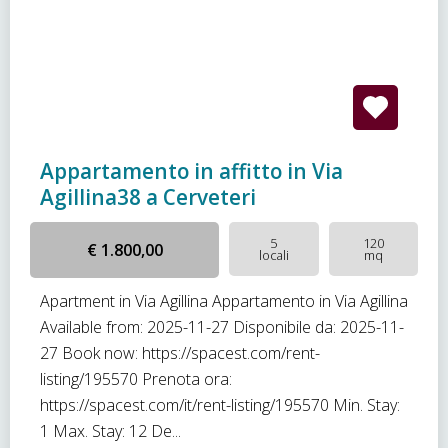
Appartamento in affitto in Via
Agillina38 a Cerveteri
5
120
€ 1.800,00
locali
mq
Apartment in Via Agillina Appartamento in Via Agillina
Available from: 2025-11-27 Disponibile da: 2025-11-
27 Book now: https://spacest.com/rent-
listing/195570 Prenota ora:
https://spacest.com/it/rent-listing/195570 Min. Stay:
1 Max. Stay: 12 De...