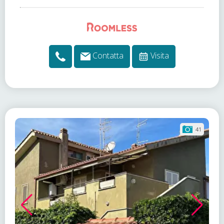
Contatta
Visita
41