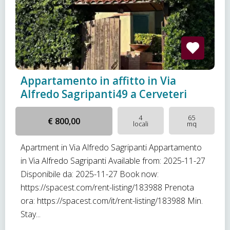
Appartamento in affitto in Via
Alfredo Sagripanti49 a Cerveteri
4
65
€ 800,00
locali
mq
Apartment in Via Alfredo Sagripanti Appartamento
in Via Alfredo Sagripanti Available from: 2025-11-27
Disponibile da: 2025-11-27 Book now:
https://spacest.com/rent-listing/183988 Prenota
ora: https://spacest.com/it/rent-listing/183988 Min.
Stay...