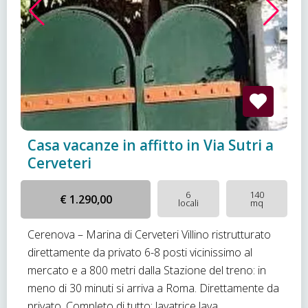
Casa vacanze in affitto in Via Sutri a
Cerveteri
6
140
€ 1.290,00
locali
mq
Cerenova – Marina di Cerveteri Villino ristrutturato
direttamente da privato 6-8 posti vicinissimo al
mercato e a 800 metri dalla Stazione del treno: in
meno di 30 minuti si arriva a Roma. Direttamente da
privato. Completo di tutto: lavatrice lava...