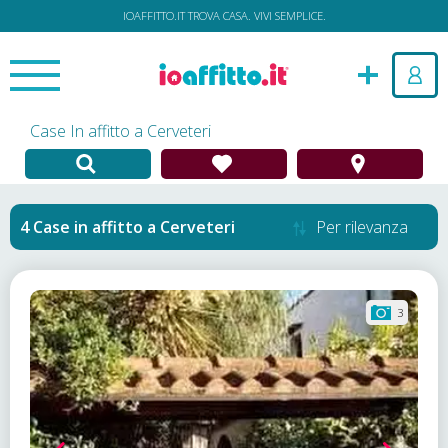
IOAFFITTO.IT TROVA CASA. VIVI SEMPLICE.
Case In affitto a Cerveteri
Case in affitto
a
Cerveteri
Per rilevanza
3