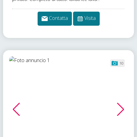
Contatta
Visita
10