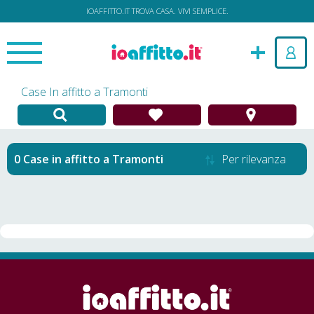
IOAFFITTO.IT TROVA CASA. VIVI SEMPLICE.
Case In affitto a Tramonti
Case in affitto
a
Tramonti
Per rilevanza