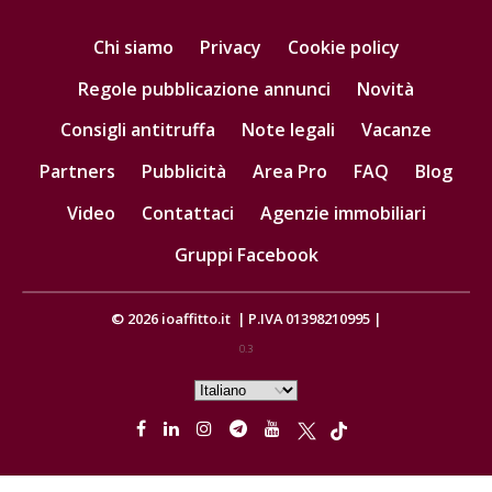
Chi siamo
Privacy
Cookie policy
Regole pubblicazione annunci
Novità
Consigli antitruffa
Note legali
Vacanze
Partners
Pubblicità
Area Pro
FAQ
Blog
Video
Contattaci
Agenzie immobiliari
Gruppi Facebook
© 2026
ioaffitto.it
|
P.IVA 01398210995
|
0.3