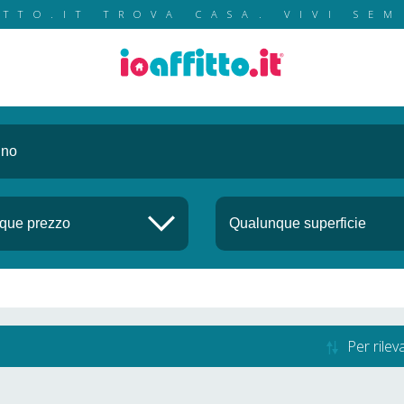
ITTO.IT TROVA CASA. VIVI SEM
Per rile