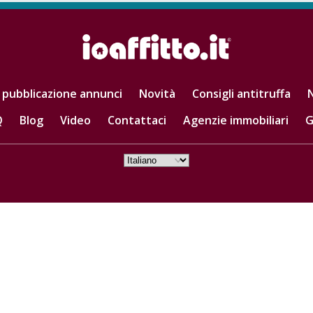
 pubblicazione annunci
Novità
Consigli antitruffa
N
Q
Blog
Video
Contattaci
Agenzie immobiliari
G