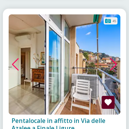
45
Pentalocale in affitto in Via delle
Azalee a Finale Ligure