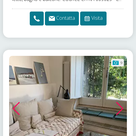
Contatta
Visita
9