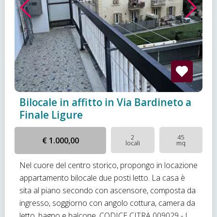
Bilocale in affitto in Via Bardineto a
Finale Ligure
2
45
€ 1.000,00
locali
mq
Nel cuore del centro storico, propongo in locazione
appartamento bilocale due posti letto. La casa è
sita al piano secondo con ascensore, composta da
ingresso, soggiorno con angolo cottura, camera da
letto, bagno e balcone. CODICE CITRA 009029 - L...