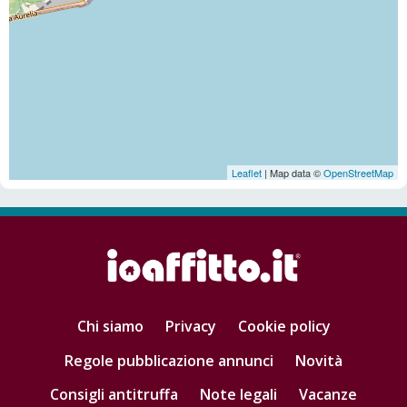
Leaflet
| Map data ©
OpenStreetMap
Chi siamo
Privacy
Cookie policy
Regole pubblicazione annunci
Novità
Consigli antitruffa
Note legali
Vacanze