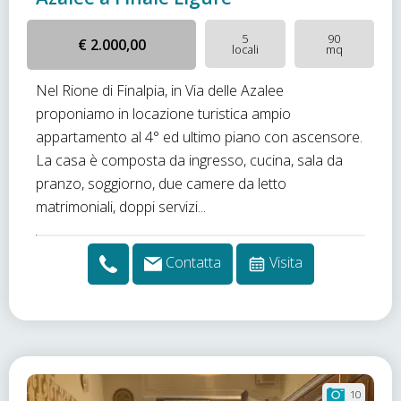
5
90
€ 2.000,00
locali
mq
Nel Rione di Finalpia, in Via delle Azalee
proponiamo in locazione turistica ampio
appartamento al 4° ed ultimo piano con ascensore.
La casa è composta da ingresso, cucina, sala da
pranzo, soggiorno, due camere da letto
matrimoniali, doppi servizi...
Contatta
Visita
10