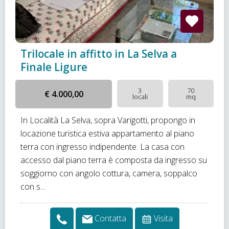
Trilocale in affitto in La Selva a
Finale Ligure
3
70
€ 4.000,00
locali
mq
In Località La Selva, sopra Varigotti, propongo in
locazione turistica estiva appartamento al piano
terra con ingresso indipendente. La casa con
accesso dal piano terra è composta da ingresso su
soggiorno con angolo cottura, camera, soppalco
con s...
Contatta
Visita