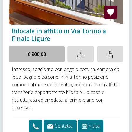
Bilocale in affitto in Via Torino a
Finale Ligure
2
45
€ 900,00
locali
mq
Ingresso, soggiorno con angolo cottura, camera da
letto, bagno e balcone. In Via Torino posizione
comoda al mare ed al centro, proponiamo in affitto
transitorio appartamento bilocale. La casa è
ristrutturata ed arredata, al primo piano con
ascenso...
Contatta
Visita