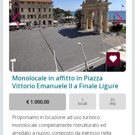
Monolocale in affitto in Piazza
Vittorio Emanuele II a Finale Ligure
1
25
€ 1.000,00
locali
mq
Proponiamo in locazione ad uso turistico
monolocale completamente ristrutturato ed
arredato a nuovo, composto da ingresso nella