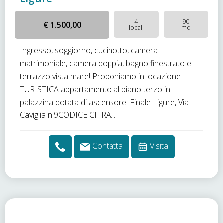
4
90
€ 1.500,00
locali
mq
Ingresso, soggiorno, cucinotto, camera
matrimoniale, camera doppia, bagno finestrato e
terrazzo vista mare! Proponiamo in locazione
TURISTICA appartamento al piano terzo in
palazzina dotata di ascensore. Finale Ligure, Via
Caviglia n.9CODICE CITRA...
Contatta
Visita