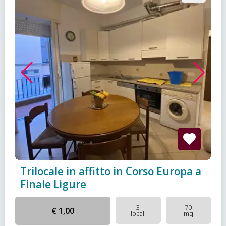
Trilocale in affitto in Corso Europa a
Finale Ligure
3
70
€ 1,00
locali
mq