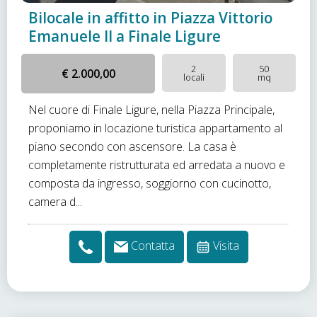
Bilocale in affitto in Piazza Vittorio
Emanuele II a Finale Ligure
2
50
€ 2.000,00
locali
mq
Nel cuore di Finale Ligure, nella Piazza Principale,
proponiamo in locazione turistica appartamento al
piano secondo con ascensore. La casa è
completamente ristrutturata ed arredata a nuovo e
composta da ingresso, soggiorno con cucinotto,
camera d...
Contatta
Visita