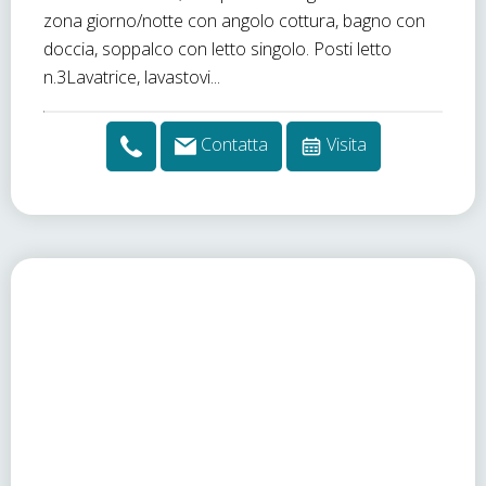
zona giorno/notte con angolo cottura, bagno con
doccia, soppalco con letto singolo. Posti letto
n.3Lavatrice, lavastovi...
Contatta
Visita