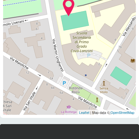
Leaflet
| Map data ©
OpenStreetMap