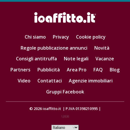
Chi siamo
Privacy
Cookie policy
Regole pubblicazione annunci
Novità
Consigli antitruffa
Note legali
Vacanze
Partners
Pubblicità
Area Pro
FAQ
Blog
Video
Contattaci
Agenzie immobiliari
Gruppi Facebook
© 2026
ioaffitto.it
|
P.IVA 01398210995
|
1,0535