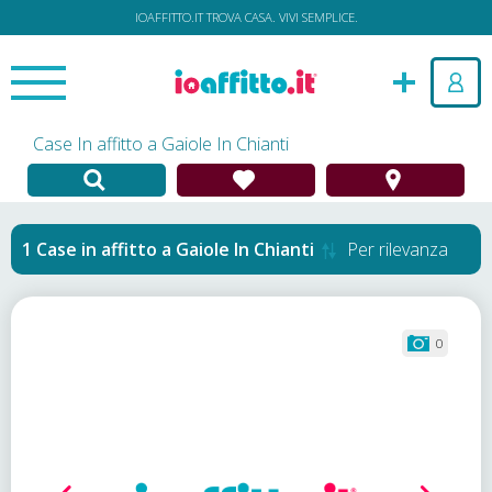
IOAFFITTO.IT TROVA CASA. VIVI SEMPLICE.
Case In affitto a Gaiole In Chianti
Case in affitto
a
Gaiole In Chianti
Per rilevanza
0