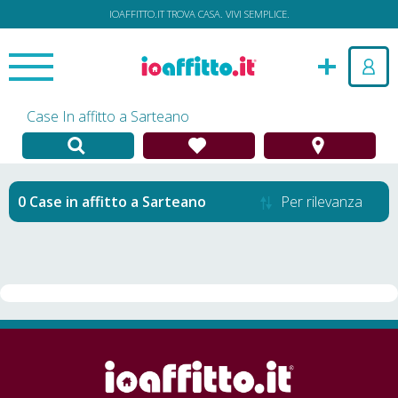
IOAFFITTO.IT TROVA CASA. VIVI SEMPLICE.
Case In affitto a Sarteano
Case in affitto
a
Sarteano
Per rilevanza