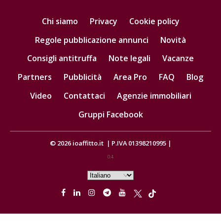
Chi siamo
Privacy
Cookie policy
Regole pubblicazione annunci
Novità
Consigli antitruffa
Note legali
Vacanze
Partners
Pubblicità
Area Pro
FAQ
Blog
Video
Contattaci
Agenzie immobiliari
Gruppi Facebook
© 2026
ioaffitto.it
|
P.IVA 01398210995
|
0.4