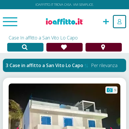
IOAFFITTO.IT TROVA CASA. VIVI SEMPLICE.
Case In affitto a San Vito Lo Capo
Case in affitto
a
San Vito Lo Capo
Per rilevanza
9