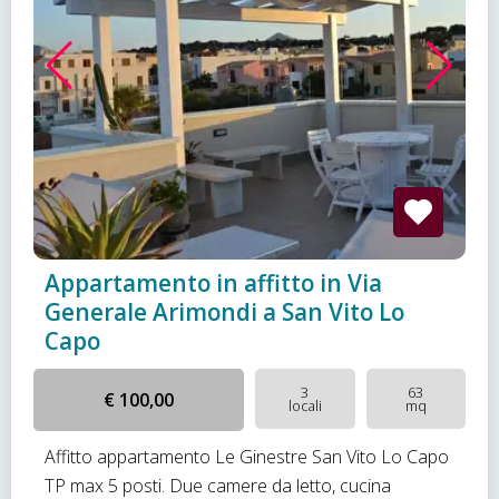
Appartamento in affitto in Via
Generale Arimondi a San Vito Lo
Capo
3
63
€ 100,00
locali
mq
Affitto appartamento Le Ginestre San Vito Lo Capo
TP max 5 posti. Due camere da letto, cucina