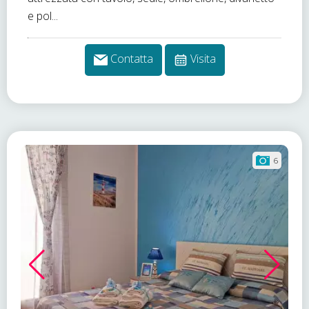
e pol...
Contatta
Visita
6