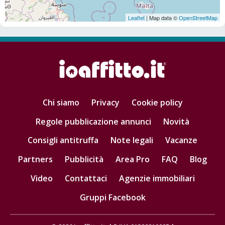
Leaflet
| Map data ©
OpenStreetMap
Chi siamo
Privacy
Cookie policy
Regole pubblicazione annunci
Novità
Consigli antitruffa
Note legali
Vacanze
Partners
Pubblicità
Area Pro
FAQ
Blog
Video
Contattaci
Agenzie immobiliari
Gruppi Facebook