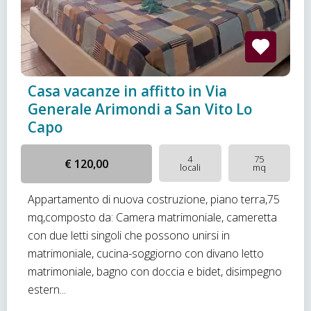
Casa vacanze in affitto in Via
Generale Arimondi a San Vito Lo
Capo
4
75
€ 120,00
locali
mq
Appartamento di nuova costruzione, piano terra,75
mq,composto da: Camera matrimoniale, cameretta
con due letti singoli che possono unirsi in
matrimoniale, cucina-soggiorno con divano letto
matrimoniale, bagno con doccia e bidet, disimpegno
estern...