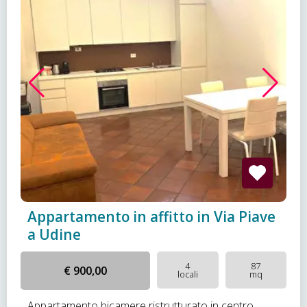
Appartamento in affitto in Via Piave
a Udine
4
87
€ 900,00
locali
mq
Appartamento bicamere ristrutturato in centro