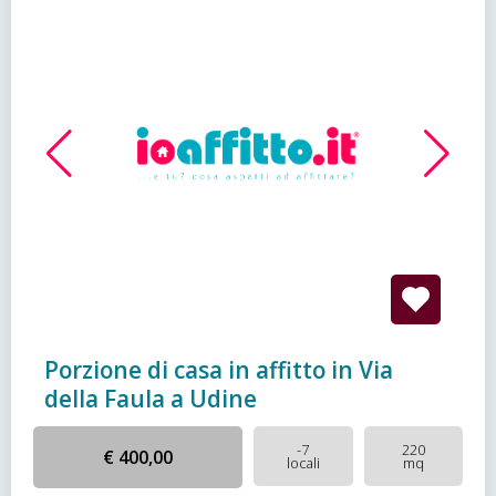
Porzione di casa in affitto in Via
della Faula a Udine
-7
220
€ 400,00
locali
mq