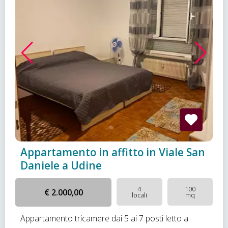
Appartamento in affitto in Viale San
Daniele a Udine
4
100
€ 2.000,00
locali
mq
Appartamento tricamere dai 5 ai 7 posti letto a