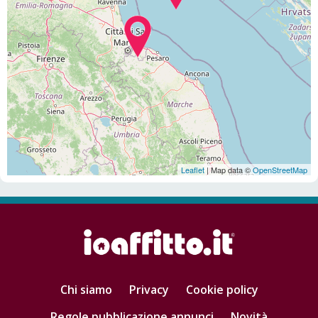
Leaflet
| Map data ©
OpenStreetMap
Chi siamo
Privacy
Cookie policy
Regole pubblicazione annunci
Novità