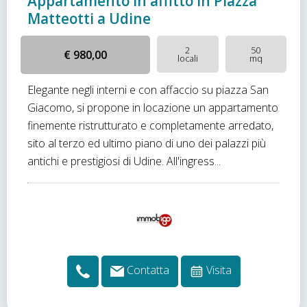
Appartamento in affitto in Piazza
Matteotti a Udine
2
50
€ 980,00
locali
mq
Elegante negli interni e con affaccio su piazza San
Giacomo, si propone in locazione un appartamento
finemente ristrutturato e completamente arredato,
sito al terzo ed ultimo piano di uno dei palazzi più
antichi e prestigiosi di Udine. All'ingress...
Contatta
Visita