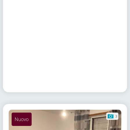
3
Nuovo