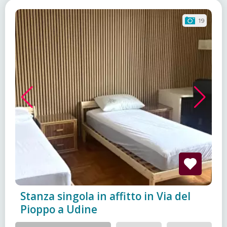
19
Stanza singola in affitto in Via del
Pioppo a Udine