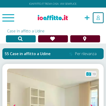
IOAFFITTO.IT TROVA CASA. VIVI SEMPLICE.
Case In affitto a Udine
Case in affitto
a
Udine
Per rilevanza
13