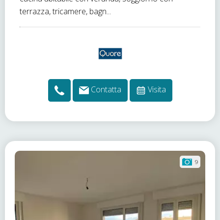
terrazza, tricamere, bagn...
Contatta
Visita
9