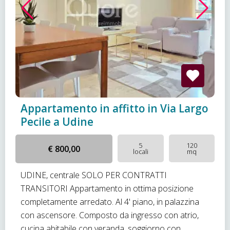
Appartamento in affitto in Via Largo
Pecile a Udine
5
120
€ 800,00
locali
mq
UDINE, centrale SOLO PER CONTRATTI
TRANSITORI Appartamento in ottima posizione
completamente arredato. Al 4' piano, in palazzina
con ascensore. Composto da ingresso con atrio,
cucina abitabile con veranda, soggiorno con