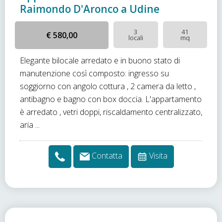
Raimondo D'Aronco a Udine
3
41
€ 580,00
locali
mq
Elegante bilocale arredato e in buono stato di
manutenzione così composto: ingresso su
soggiorno con angolo cottura , 2 camera da letto ,
antibagno e bagno con box doccia. L'appartamento
è arredato , vetri doppi, riscaldamento centralizzato,
aria ...
Contatta
Visita