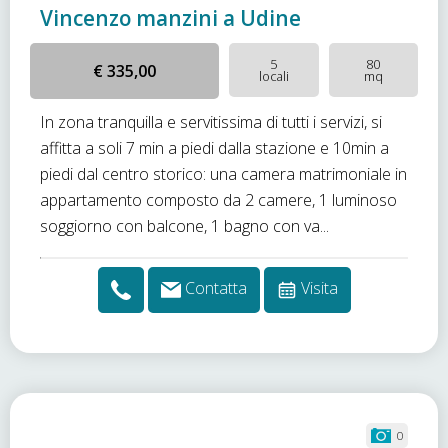
Vincenzo manzini a Udine
5
80
€ 335,00
locali
mq
In zona tranquilla e servitissima di tutti i servizi, si
affitta a soli 7 min a piedi dalla stazione e 10min a
piedi dal centro storico: una camera matrimoniale in
appartamento composto da 2 camere, 1 luminoso
soggiorno con balcone, 1 bagno con va...
Contatta
Visita
0