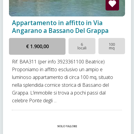
Appartamento in affitto in Via
Angarano a Bassano Del Grappa
6
100
€ 1.900,00
locali
mq
Rif. BAA311 (per info 3923361100 Beatrice)
Proponiamo in affitto esclusivo un ampio e
luminoso appartamento di circa 100 mq, situato
nella splendida cornice storica di Bassano del
Grappa. L’immobile si trova a pochi passi dal
celebre Ponte degli ...