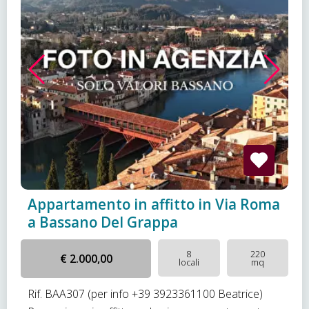
Appartamento in affitto in Via Roma
a Bassano Del Grappa
8
220
€ 2.000,00
locali
mq
Rif. BAA307 (per info +39 3923361100 Beatrice)