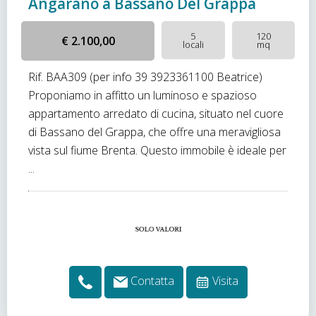
Angarano a Bassano Del Grappa
5
120
€ 2.100,00
locali
mq
Rif. BAA309 (per info 39 3923361100 Beatrice)
Proponiamo in affitto un luminoso e spazioso
appartamento arredato di cucina, situato nel cuore
di Bassano del Grappa, che offre una meravigliosa
vista sul fiume Brenta. Questo immobile è ideale per
...
Contatta
Visita