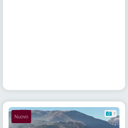
7
Nuovo