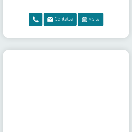
Contatta
Visita