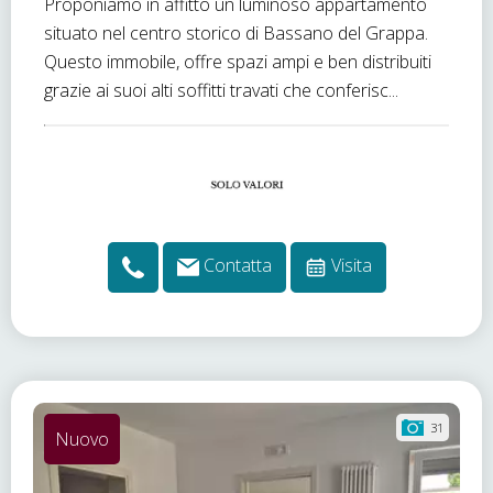
Proponiamo in affitto un luminoso appartamento
situato nel centro storico di Bassano del Grappa.
Questo immobile, offre spazi ampi e ben distribuiti
grazie ai suoi alti soffitti travati che conferisc...
Contatta
Visita
31
Nuovo