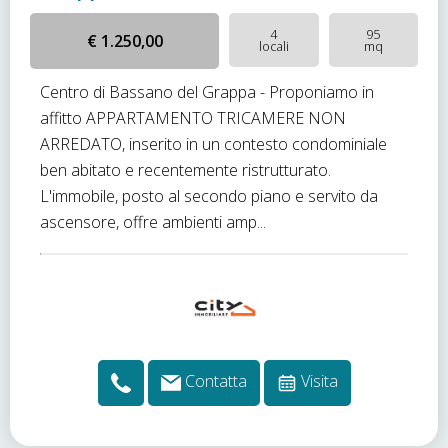
4
95
€ 1.250,00
locali
mq
Centro di Bassano del Grappa - Proponiamo in
affitto APPARTAMENTO TRICAMERE NON
ARREDATO, inserito in un contesto condominiale
ben abitato e recentemente ristrutturato.
L'immobile, posto al secondo piano e servito da
ascensore, offre ambienti amp...
Contatta
Visita