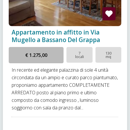
Appartamento in affitto in Via
Mugello a Bassano Del Grappa
7
130
€ 1.275,00
locali
mq
In recente ed elegante palazzina di sole 4 unità
circondata da un ampio e curato parco piantumato,
proponiamo appartamento COMPLETAMENTE
ARREDATO posto al piano primo e ultimo
composto da comodo ingresso , luminoso
soggiorno con sala da pranzo dal...