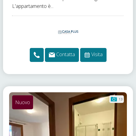
L'appartamento è...
Contatta
Visita
13
Nuovo