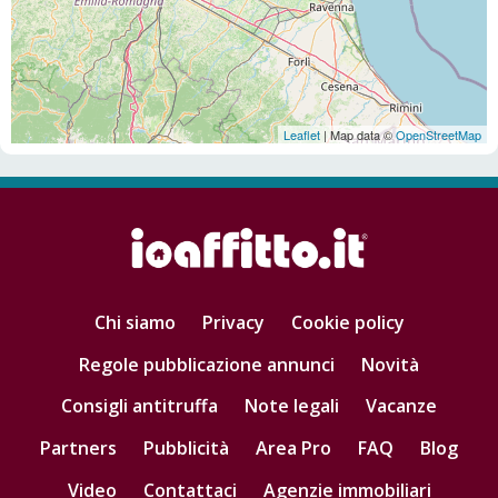
Leaflet
| Map data ©
OpenStreetMap
Chi siamo
Privacy
Cookie policy
Regole pubblicazione annunci
Novità
Consigli antitruffa
Note legali
Vacanze
Partners
Pubblicità
Area Pro
FAQ
Blog
Video
Contattaci
Agenzie immobiliari