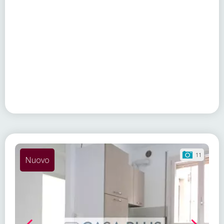
11
Nuovo