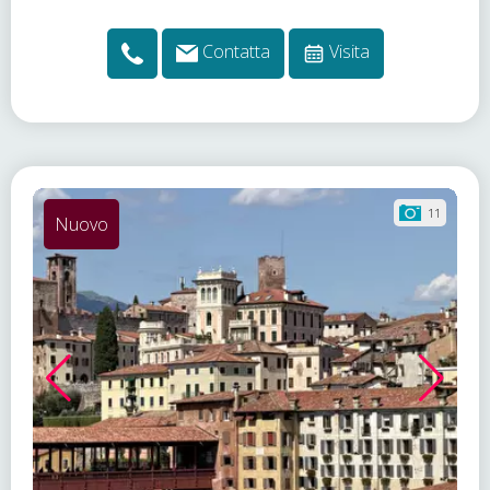
Contatta
Visita
11
Nuovo