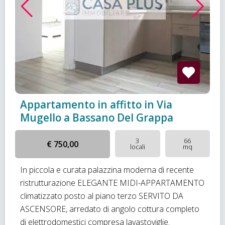
Appartamento in affitto in Via
Mugello a Bassano Del Grappa
3
66
€ 750,00
locali
mq
In piccola e curata palazzina moderna di recente
ristrutturazione ELEGANTE MIDI-APPARTAMENTO
climatizzato posto al piano terzo SERVITO DA
ASCENSORE, arredato di angolo cottura completo
di elettrodomestici compresa lavastoviglie.