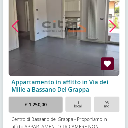
Appartamento in affitto in Via dei
Mille a Bassano Del Grappa
1
95
€ 1.250,00
locali
mq
Centro di Bassano del Grappa - Proponiamo in
affitto APPARTAMENTO TRICAMERE NON