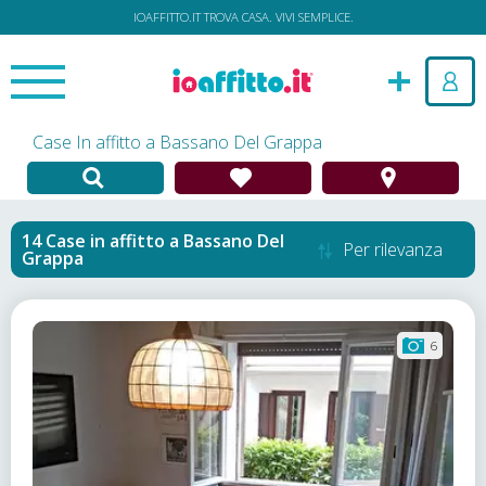
IOAFFITTO.IT TROVA CASA. VIVI SEMPLICE.
Case In affitto a Bassano Del Grappa
Case in affitto
a
Bassano Del
Per rilevanza
Grappa
6