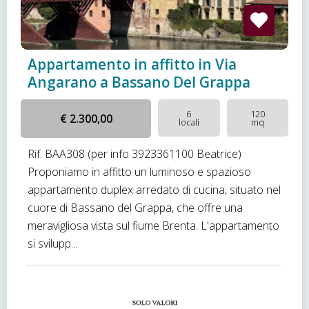
Appartamento in affitto in Via
Angarano a Bassano Del Grappa
6
120
€ 2.300,00
locali
mq
Rif. BAA308 (per info 3923361100 Beatrice)
Proponiamo in affitto un luminoso e spazioso
appartamento duplex arredato di cucina, situato nel
cuore di Bassano del Grappa, che offre una
meravigliosa vista sul fiume Brenta. L'appartamento
si svilupp...