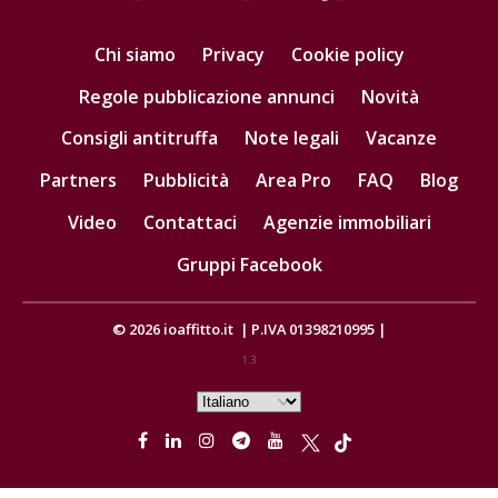
Chi siamo
Privacy
Cookie policy
Regole pubblicazione annunci
Novità
Consigli antitruffa
Note legali
Vacanze
Partners
Pubblicità
Area Pro
FAQ
Blog
Video
Contattaci
Agenzie immobiliari
Gruppi Facebook
© 2026
ioaffitto.it
|
P.IVA 01398210995
|
1.3