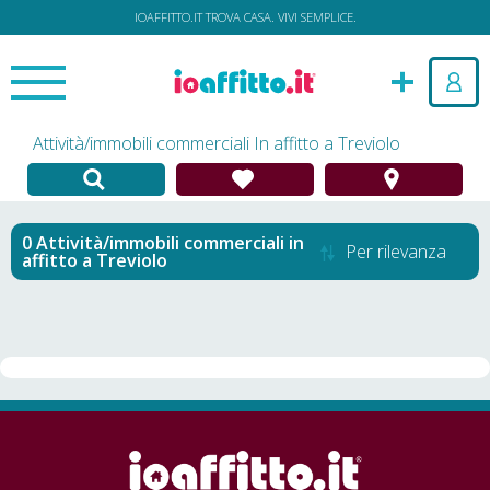
IOAFFITTO.IT TROVA CASA. VIVI SEMPLICE.
Attività/immobili commerciali In affitto a Treviolo
Attività/immobili commerciali in
Per rilevanza
affitto
a
Treviolo