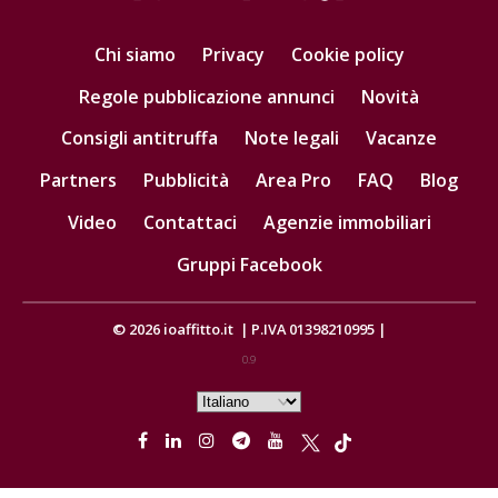
Chi siamo
Privacy
Cookie policy
Regole pubblicazione annunci
Novità
Consigli antitruffa
Note legali
Vacanze
Partners
Pubblicità
Area Pro
FAQ
Blog
Video
Contattaci
Agenzie immobiliari
Gruppi Facebook
© 2026
ioaffitto.it
|
P.IVA 01398210995
|
0.9