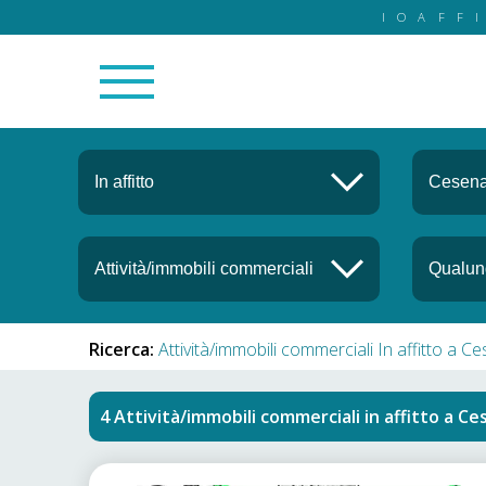
IOAFF
Ricerca:
Attività/immobili commerciali In affitto a C
Attività/immobili commerciali in affitto
a
Ce