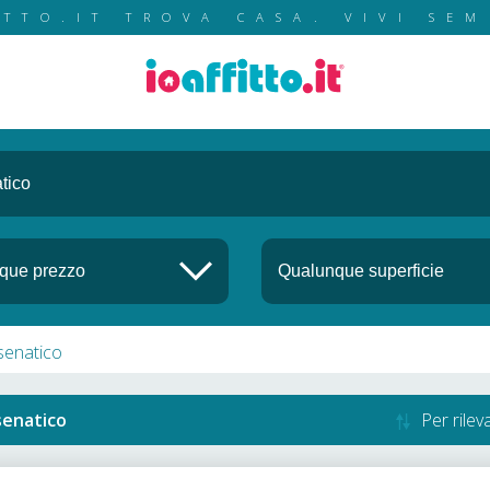
ITTO.IT TROVA CASA. VIVI SEM
esenatico
senatico
Per rile