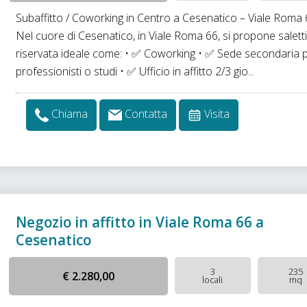
Subaffitto / Coworking in Centro a Cesenatico – Viale Roma
Nel cuore di Cesenatico, in Viale Roma 66, si propone salett
riservata ideale come: • ✅ Coworking • ✅ Sede secondaria 
professionisti o studi • ✅ Ufficio in affitto 2/3 gio...
Chiama
Contatta
Visita
Negozio in affitto in Viale Roma 66 a
Cesenatico
3
235
€ 2.280,00
locali
mq