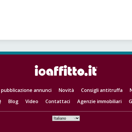
 pubblicazione annunci
Novità
Consigli antitruffa
N
Q
Blog
Video
Contattaci
Agenzie immobiliari
G