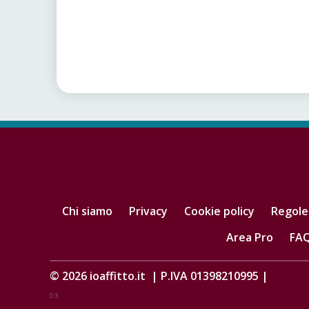
Chi siamo
Privacy
Cookie policy
Regole
Area Pro
FA
© 2026
ioaffitto.it
|
P.IVA 01398210995
|
0.3