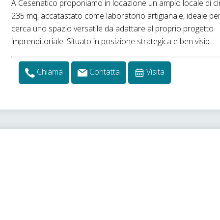
A Cesenatico proponiamo in locazione un ampio locale di ci
235 mq, accatastato come laboratorio artigianale, ideale per
cerca uno spazio versatile da adattare al proprio progetto
imprenditoriale. Situato in posizione strategica e ben visib...
Chiama
Contatta
Visita