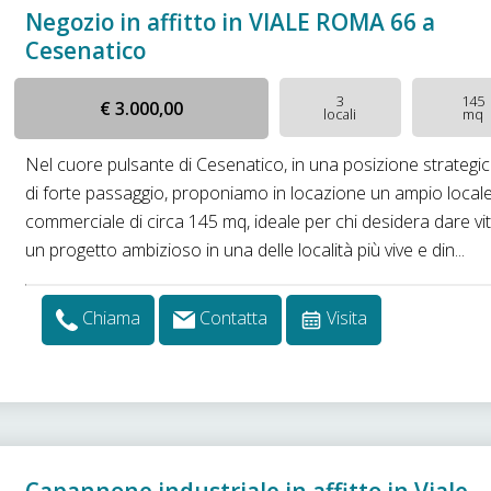
Negozio in affitto in VIALE ROMA 66 a
Cesenatico
3
145
€ 3.000,00
locali
mq
Nel cuore pulsante di Cesenatico, in una posizione strategi
di forte passaggio, proponiamo in locazione un ampio local
commerciale di circa 145 mq, ideale per chi desidera dare vi
un progetto ambizioso in una delle località più vive e din...
Chiama
Contatta
Visita