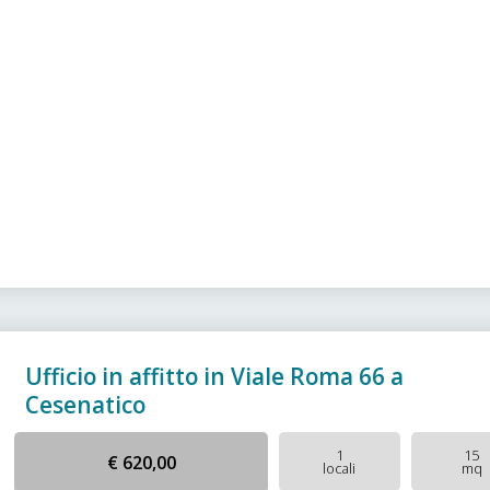
Ufficio in affitto in Viale Roma 66 a
Cesenatico
1
15
€ 620,00
locali
mq