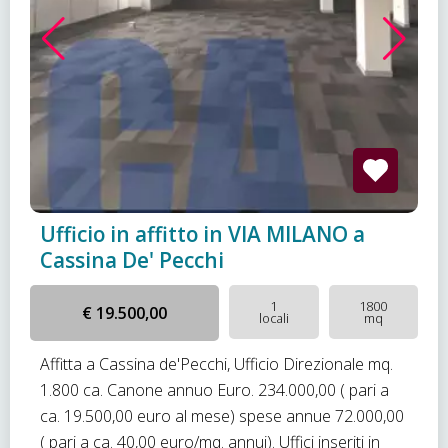
Ufficio in affitto in VIA MILANO a
Cassina De' Pecchi
1
1800
€ 19.500,00
locali
mq
Affitta a Cassina de'Pecchi, Ufficio Direzionale mq.
1.800 ca. Canone annuo Euro. 234.000,00 ( pari a
ca. 19.500,00 euro al mese) spese annue 72.000,00
( pari a ca. 40,00 euro/mq. annui). Uffici inseriti in