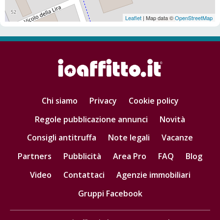
Leaflet
| Map data ©
OpenStreetMap
Chi siamo
Privacy
Cookie policy
Regole pubblicazione annunci
Novità
Consigli antitruffa
Note legali
Vacanze
Partners
Pubblicità
Area Pro
FAQ
Blog
Video
Contattaci
Agenzie immobiliari
Gruppi Facebook