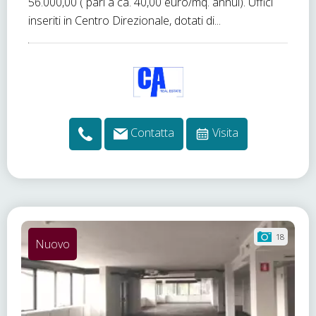
56.000,00 ( pari a ca. 40,00 euro/mq. annui). Uffici
inseriti in Centro Direzionale, dotati di...
Contatta
Visita
18
Nuovo