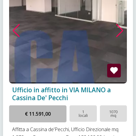
Ufficio in affitto in VIA MILANO a
Cassina De' Pecchi
1
1070
€ 11.591,00
locali
mq
Affitta a Cassina de'Pecchi, Ufficio Direzionale mq.