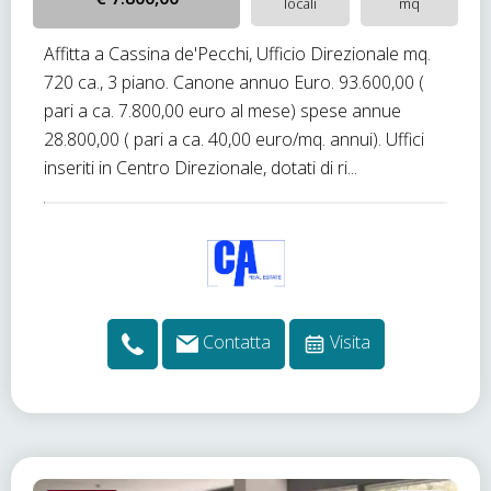
locali
mq
Affitta a Cassina de'Pecchi, Ufficio Direzionale mq.
720 ca., 3 piano. Canone annuo Euro. 93.600,00 (
pari a ca. 7.800,00 euro al mese) spese annue
28.800,00 ( pari a ca. 40,00 euro/mq. annui). Uffici
inseriti in Centro Direzionale, dotati di ri...
Contatta
Visita