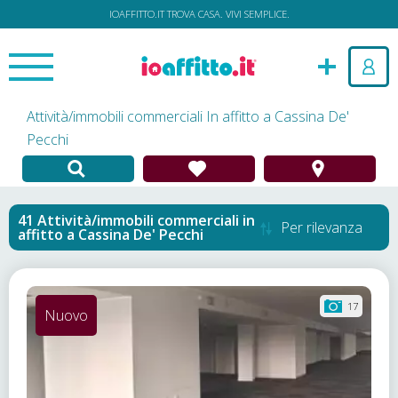
IOAFFITTO.IT TROVA CASA. VIVI SEMPLICE.
Attività/immobili commerciali In affitto a Cassina De'
Pecchi
Attività/immobili commerciali in
Per rilevanza
affitto
a
Cassina De' Pecchi
17
Nuovo