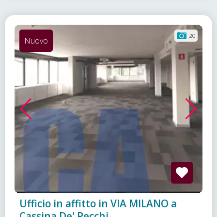
20
Nuovo
Ufficio in affitto in VIA MILANO a
Cassina De' Pecchi