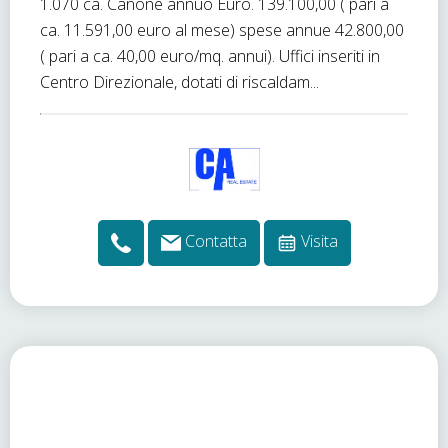
1.070 ca. Canone annuo Euro. 139.100,00 ( pari a
ca. 11.591,00 euro al mese) spese annue 42.800,00
( pari a ca. 40,00 euro/mq. annui). Uffici inseriti in
Centro Direzionale, dotati di riscaldam...
Contatta
Visita