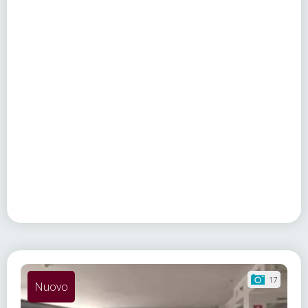
17
Nuovo