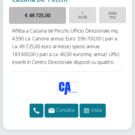
1
4590
€ 49.725,00
locali
mq
Affitta a Cassina de'Pecchi, Ufficio Direzionale mq.
4.590 ca. Canone annuo Euro. 596.700,00 ( pari a
ca. 49.725,00 euro al mese) spese annue
183.600,00 ( pari a ca. 40,00 euro/mq. annui). Uffici
inseriti in Centro Direzionale disposti su quattro...
Contatta
Visita