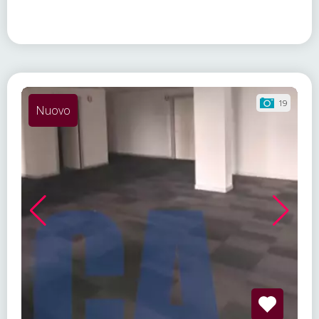
19
Nuovo