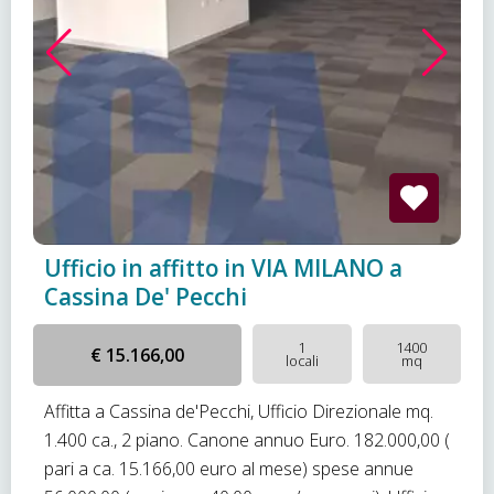
Ufficio in affitto in VIA MILANO a
Cassina De' Pecchi
1
1400
€ 15.166,00
locali
mq
Affitta a Cassina de'Pecchi, Ufficio Direzionale mq.
1.400 ca., 2 piano. Canone annuo Euro. 182.000,00 (
pari a ca. 15.166,00 euro al mese) spese annue