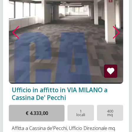
Ufficio in affitto in VIA MILANO a
Cassina De' Pecchi
1
400
€ 4.333,00
locali
mq
Affitta a Cassina de'Pecchi, Ufficio Direzionale mq.