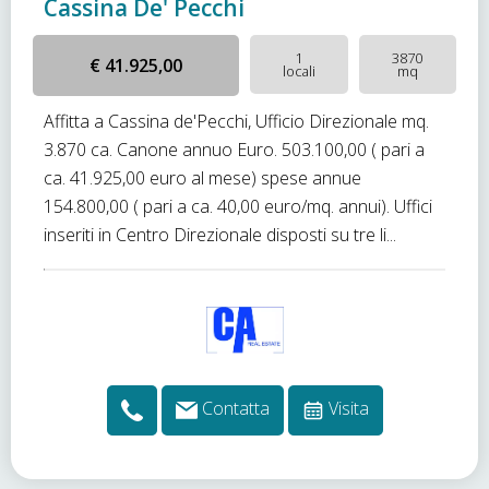
Cassina De' Pecchi
1
3870
€ 41.925,00
locali
mq
Affitta a Cassina de'Pecchi, Ufficio Direzionale mq.
3.870 ca. Canone annuo Euro. 503.100,00 ( pari a
ca. 41.925,00 euro al mese) spese annue
154.800,00 ( pari a ca. 40,00 euro/mq. annui). Uffici
inseriti in Centro Direzionale disposti su tre li...
Contatta
Visita