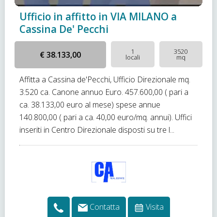
Ufficio in affitto in VIA MILANO a
Cassina De' Pecchi
1
3520
€ 38.133,00
locali
mq
Affitta a Cassina de'Pecchi, Ufficio Direzionale mq.
3.520 ca. Canone annuo Euro. 457.600,00 ( pari a
ca. 38.133,00 euro al mese) spese annue
140.800,00 ( pari a ca. 40,00 euro/mq. annui). Uffici
inseriti in Centro Direzionale disposti su tre l...
Contatta
Visita