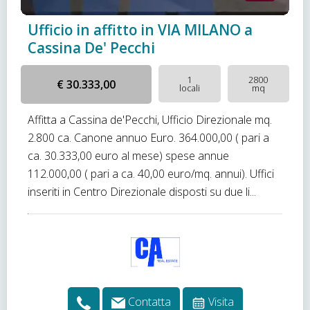
Ufficio in affitto in VIA MILANO a
Cassina De' Pecchi
1
2800
€ 30.333,00
locali
mq
Affitta a Cassina de'Pecchi, Ufficio Direzionale mq.
2.800 ca. Canone annuo Euro. 364.000,00 ( pari a
ca. 30.333,00 euro al mese) spese annue
112.000,00 ( pari a ca. 40,00 euro/mq. annui). Uffici
inseriti in Centro Direzionale disposti su due li...
Contatta
Visita