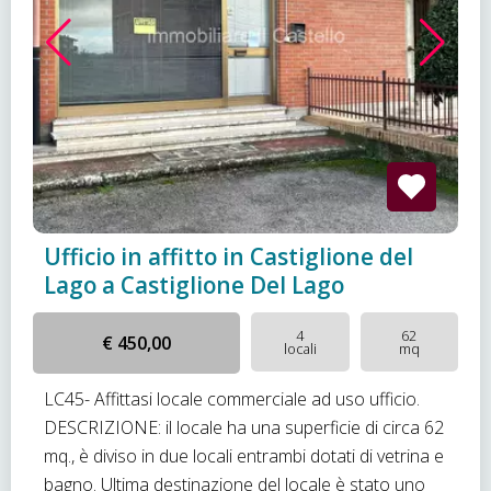
Ufficio in affitto in Castiglione del
Lago a Castiglione Del Lago
4
62
€ 450,00
locali
mq
LC45- Affittasi locale commerciale ad uso ufficio.
DESCRIZIONE: il locale ha una superficie di circa 62
mq., è diviso in due locali entrambi dotati di vetrina e
bagno. Ultima destinazione del locale è stato uno