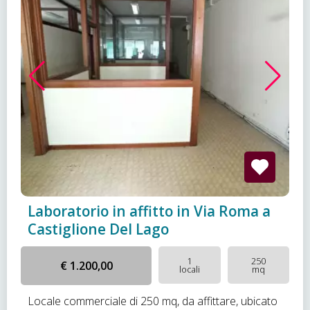
Laboratorio in affitto in Via Roma a
Castiglione Del Lago
1
250
€ 1.200,00
locali
mq
Locale commerciale di 250 mq, da affittare, ubicato