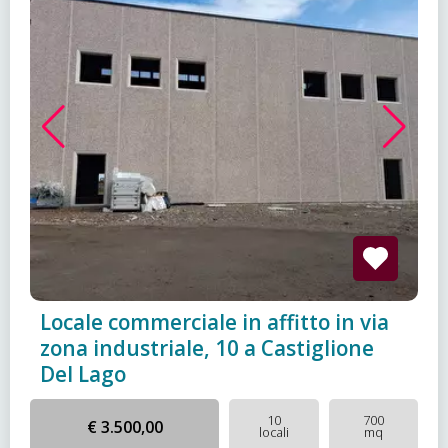
Locale commerciale in affitto in via
zona industriale, 10 a Castiglione
Del Lago
10
700
€ 3.500,00
locali
mq