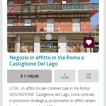
Negozio in affitto in Via Roma a
Castiglione Del Lago
2
125
€ 1.100,00
locali
mq
LC56 - In affitto locale commerciale in Via Roma.
DESCRIZIONE: Castiglione del Lago, zona centrale,
in posizione strategica, proponiamo in affitto ampio