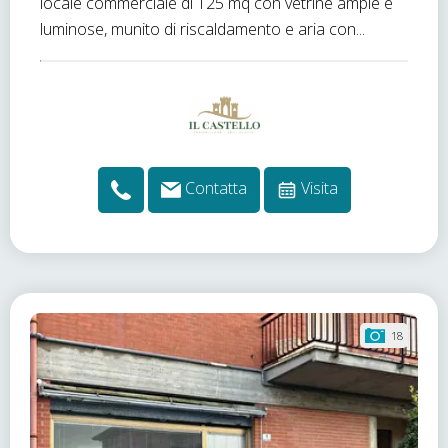
locale commerciale di 125 mq con vetrine ampie e
luminose, munito di riscaldamento e aria con...
Contatta
Visita
18