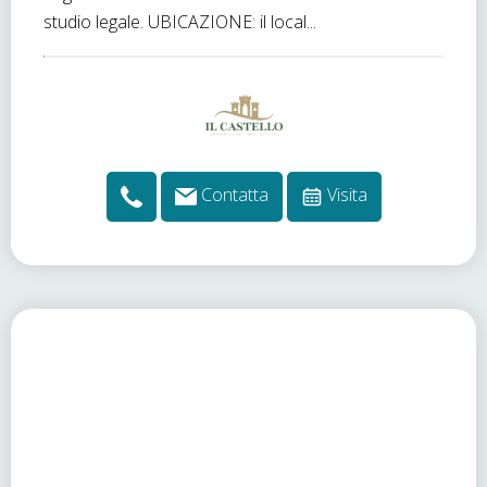
studio legale. UBICAZIONE: il local...
Contatta
Visita