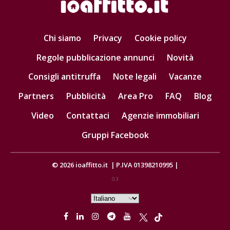
Chi siamo
Privacy
Cookie policy
Regole pubblicazione annunci
Novità
Consigli antitruffa
Note legali
Vacanze
Partners
Pubblicità
Area Pro
FAQ
Blog
Video
Contattaci
Agenzie immobiliari
Gruppi Facebook
© 2026
ioaffitto.it
|
P.IVA 01398210995
|
0.3