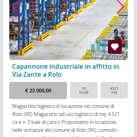
Capannone industriale in affitto in
Via Zante a Rolo
10
4521
€ 23.000,00
locali
mq
Magazzino logistico in locazione nel comune di
Rolo (RE) Magazzino ad uso logistico di mq. 4.521
ca e n. 2 baie di carico Proponiamo in locazione,
nelle vicinanze del comune di Rolo (RE), comodo