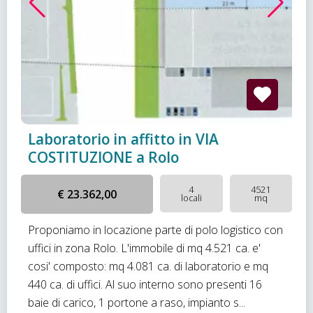
Laboratorio in affitto in VIA
COSTITUZIONE a Rolo
4
4521
€ 23.362,00
locali
mq
Proponiamo in locazione parte di polo logistico con
uffici in zona Rolo. L'immobile di mq 4.521 ca. e'
cosi' composto: mq 4.081 ca. di laboratorio e mq
440 ca. di uffici. Al suo interno sono presenti 16
baie di carico, 1 portone a raso, impianto s...