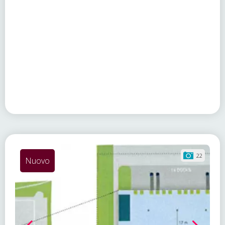
22
Nuovo