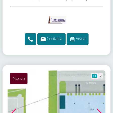
Contatta
Visita
22
Nuovo