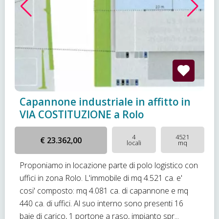
Capannone industriale in affitto in
VIA COSTITUZIONE a Rolo
4
4521
€ 23.362,00
locali
mq
Proponiamo in locazione parte di polo logistico con
uffici in zona Rolo. L'immobile di mq 4.521 ca. e'
cosi' composto: mq 4.081 ca. di capannone e mq
440 ca. di uffici. Al suo interno sono presenti 16
baie di carico, 1 portone a raso, impianto spr...