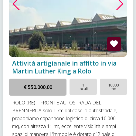
Attività artigianale in affitto in via
Martin Luther King a Rolo
1
10000
€ 550.000,00
locali
mq
ROLO (RE) – FRONTE AUTOSTRADA DEL
BRENNEROA solo 1 km dal casello autostradale,
proponiamo capannone logistico di circa 10.000
mq, con altezza 11 mt, eccellente visibilità e ampi
spazi di manovra.L’immobile è dotato di:2 baie di