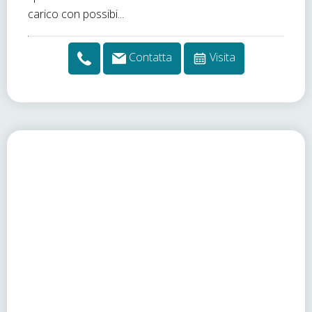
carico con possibi...
Contatta
Visita