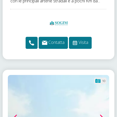
con le principali arterie stradali e a pochi Km da...
Contatta
Visita
10