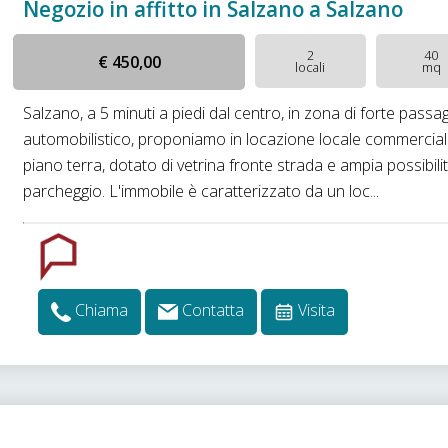
Negozio in affitto in Salzano a Salzano
2
40
€ 450,00
locali
mq
Salzano, a 5 minuti a piedi dal centro, in zona di forte passa
automobilistico, proponiamo in locazione locale commercial
piano terra, dotato di vetrina fronte strada e ampia possibilit
parcheggio. L'immobile è caratterizzato da un loc...
Chiama
Contatta
Visita