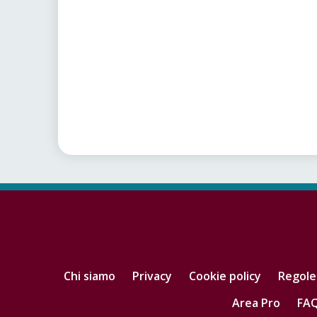
Chi siamo
Privacy
Cookie policy
Regole
Area Pro
FA