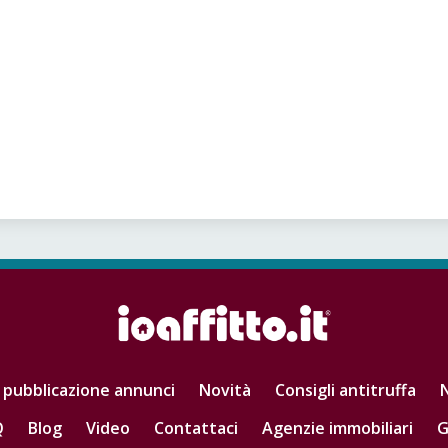
 pubblicazione annunci
Novità
Consigli antitruffa
N
Q
Blog
Video
Contattaci
Agenzie immobiliari
G