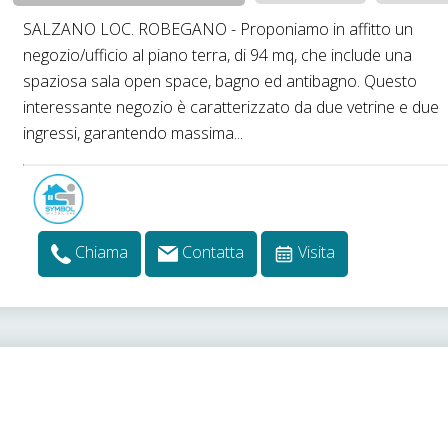
SALZANO LOC. ROBEGANO - Proponiamo in affitto un
negozio/ufficio al piano terra, di 94 mq, che include una
spaziosa sala open space, bagno ed antibagno. Questo
interessante negozio è caratterizzato da due vetrine e due
ingressi, garantendo massima...
Chiama
Contatta
Visita