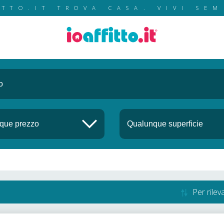
ITTO.IT TROVA CASA. VIVI SEM
Per rile