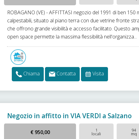
ROBAGANO (VE) - AFFITTASI negozio del 1991 di ben 150 
calpestabili, situato al piano terra con due vetrine fronte st
che offrono grande visibilità e accesso facilitato. Questo am
open space permette la massima flessibilità nell'organizza...
Chiama
Contatta
Visita
Negozio in affitto in VIA VERDI a Salzano
1
94
€ 950,00
locali
mq