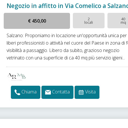
Negozio in affitto in Via Comelico a Salzan
2
40
€ 450,00
locali
mq
Salzano: Proponiamo in locazione un'opportunità unica per
liberi professionisti o attività nel cuore del Paese in zona di 
visibilità a passaggio. Libero da subito, grazioso negozio
vetrinato con una superficie di ca 40 mq più servizio igieni...
Chiama
Contatta
Visita