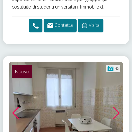
costituito di studenti universitari. Immobile d...
Contatta
Visita
42
Nuovo