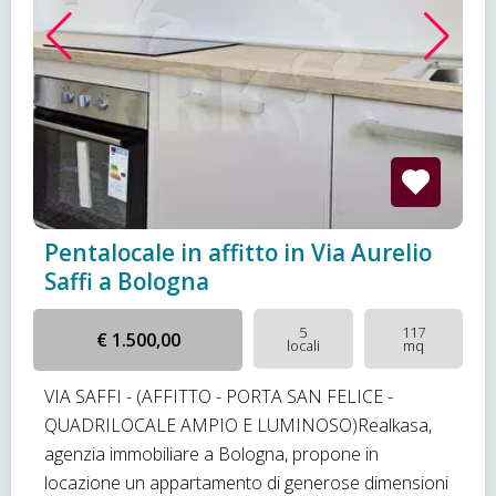
Pentalocale in affitto in Via Aurelio
Saffi a Bologna
5
117
€ 1.500,00
locali
mq
VIA SAFFI - (AFFITTO - PORTA SAN FELICE -
QUADRILOCALE AMPIO E LUMINOSO)Realkasa,
agenzia immobiliare a Bologna, propone in
locazione un appartamento di generose dimensioni