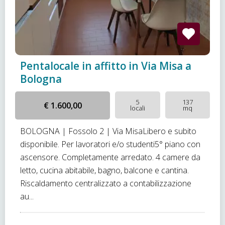
Pentalocale in affitto in Via Misa a
Bologna
5
137
€ 1.600,00
locali
mq
BOLOGNA | Fossolo 2 | Via MisaLibero e subito
disponibile. Per lavoratori e/o studenti5° piano con
ascensore. Completamente arredato. 4 camere da
letto, cucina abitabile, bagno, balcone e cantina.
Riscaldamento centralizzato a contabilizzazione
au...