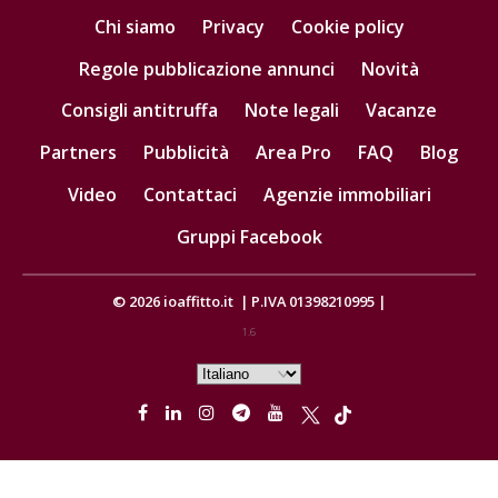
Chi siamo
Privacy
Cookie policy
Regole pubblicazione annunci
Novità
Consigli antitruffa
Note legali
Vacanze
Partners
Pubblicità
Area Pro
FAQ
Blog
Video
Contattaci
Agenzie immobiliari
Gruppi Facebook
© 2026
ioaffitto.it
|
P.IVA 01398210995
|
1.6