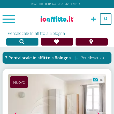
IOAFFITTO.IT TROVA CASA. VIVI SEMPLICE.
Pentalocale In affitto a Bologna
Pentalocale in affitto
a
Bologna
Per rilevanza
16
Nuovo