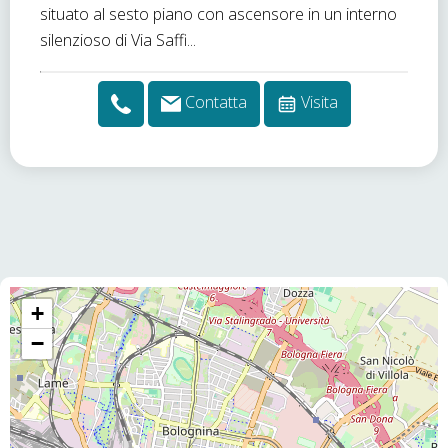
situato al sesto piano con ascensore in un interno
silenzioso di Via Saffi...
Contatta
Visita
+
−