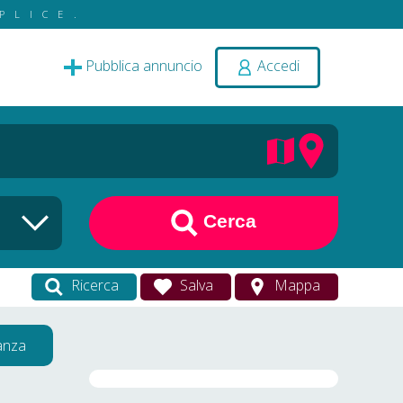
PLICE.
Pubblica annuncio
Accedi
Cerca
Ricerca
Salva
Mappa
vanza