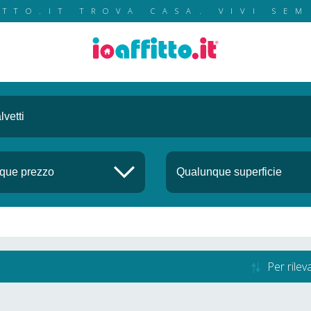
ITTO.IT TROVA CASA. VIVI SEM
Per rile