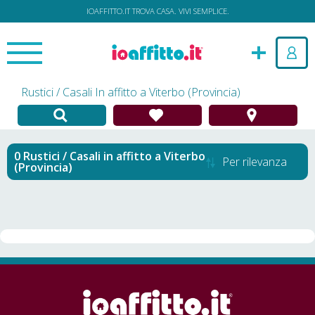
IOAFFITTO.IT TROVA CASA. VIVI SEMPLICE.
Rustici / Casali In affitto a Viterbo (Provincia)
Rustici / Casali in affitto
a
Viterbo
Per rilevanza
(Provincia)