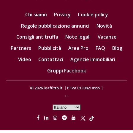
Chi siamo
Privacy
Cookie policy
Regole pubblicazione annunci
Novità
Consigli antitruffa
Note legali
Vacanze
Partners
Pubblicità
Area Pro
FAQ
Blog
Video
Contattaci
Agenzie immobiliari
Gruppi Facebook
© 2026
ioaffitto.it
|
P.IVA 01398210995
|
1.5