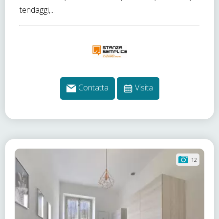
tendaggi,...
Contatta
Visita
12