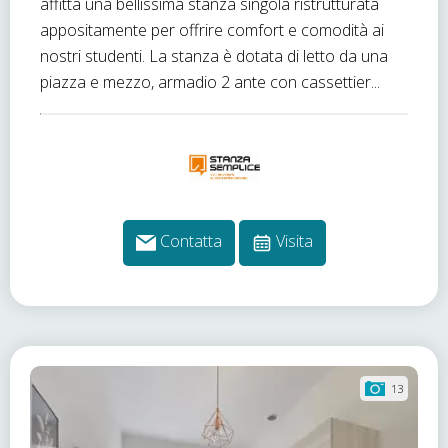
affitta una bellissima stanza singola ristrutturata
appositamente per offrire comfort e comodità ai
nostri studenti. La stanza è dotata di letto da una
piazza e mezzo, armadio 2 ante con cassettier...
Contatta
Visita
13