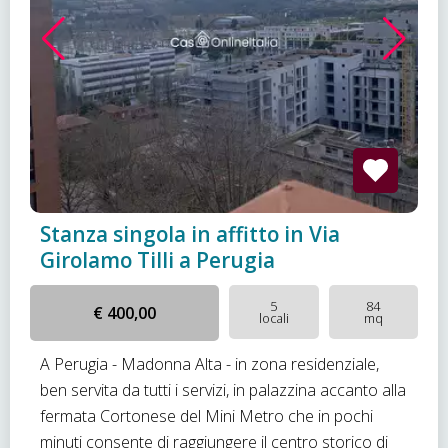
Stanza singola in affitto in Via
Girolamo Tilli a Perugia
5
84
€ 400,00
locali
mq
A Perugia - Madonna Alta - in zona residenziale,
ben servita da tutti i servizi, in palazzina accanto alla
fermata Cortonese del Mini Metro che in pochi
minuti consente di raggiungere il centro storico di