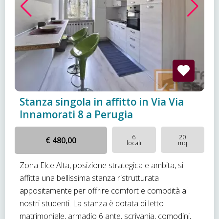
Stanza singola in affitto in Via Via
Innamorati 8 a Perugia
6
20
€ 480,00
locali
mq
Zona Elce Alta, posizione strategica e ambita, si
affitta una bellissima stanza ristrutturata
appositamente per offrire comfort e comodità ai
nostri studenti. La stanza è dotata di letto
matrimoniale, armadio 6 ante, scrivania, comodini,