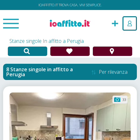
IOAFFITTO.IT TROVA CASA. VIVI SEMPLICE.
Stanze singole In affitto a Perugia
Stanze singole in affitto
a
Per rilevanza
Perugia
33