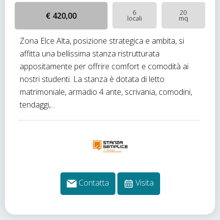
6
20
€ 420,00
locali
mq
Zona Elce Alta, posizione strategica e ambita, si
affitta una bellissima stanza ristrutturata
appositamente per offrire comfort e comodità ai
nostri studenti. La stanza è dotata di letto
matrimoniale, armadio 4 ante, scrivania, comodini,
tendaggi,...
Contatta
Visita