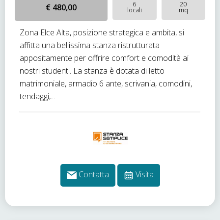
6
20
€ 480,00
locali
mq
Zona Elce Alta, posizione strategica e ambita, si
affitta una bellissima stanza ristrutturata
appositamente per offrire comfort e comodità ai
nostri studenti. La stanza è dotata di letto
matrimoniale, armadio 6 ante, scrivania, comodini,
tendaggi,...
Contatta
Visita