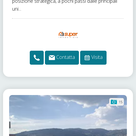
posizione strategica, a pochi passi dalle principali
uni...
Contatta
Visita
15