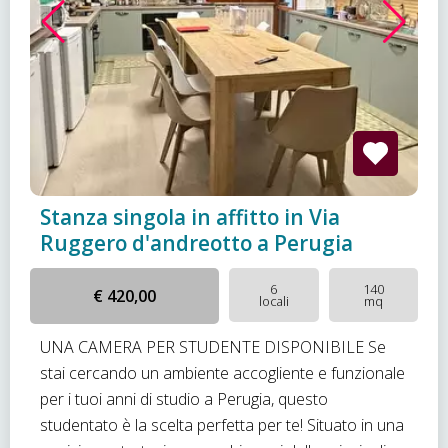
Stanza singola in affitto in Via
Ruggero d'andreotto a Perugia
6
140
€ 420,00
locali
mq
UNA CAMERA PER STUDENTE DISPONIBILE Se
stai cercando un ambiente accogliente e funzionale
per i tuoi anni di studio a Perugia, questo
studentato è la scelta perfetta per te! Situato in una