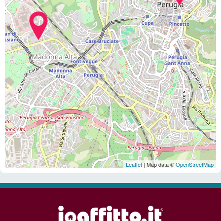
Leaflet
| Map data ©
OpenStreetMap