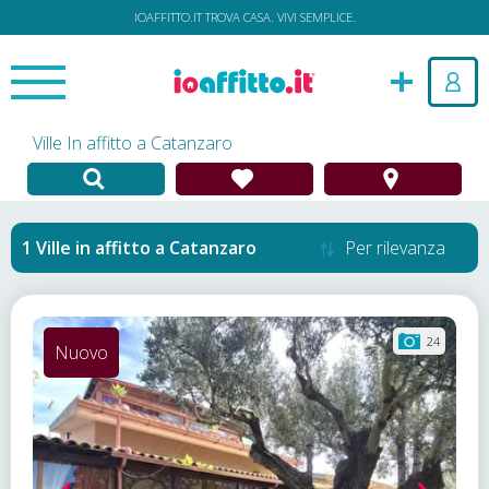
IOAFFITTO.IT TROVA CASA. VIVI SEMPLICE.
Ville In affitto a Catanzaro
Ville in affitto
a
Catanzaro
Per rilevanza
24
Nuovo