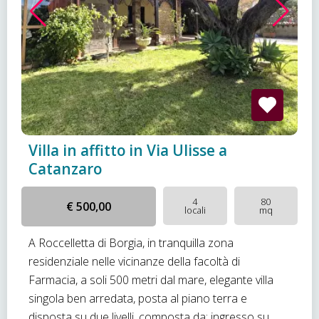
Villa in affitto in Via Ulisse a
Catanzaro
4
80
€ 500,00
locali
mq
A Roccelletta di Borgia, in tranquilla zona
residenziale nelle vicinanze della facoltà di
Farmacia, a soli 500 metri dal mare, elegante villa
singola ben arredata, posta al piano terra e
disposta su due livelli, composta da: ingresso su