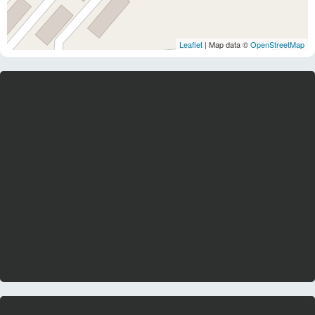
Leaflet
| Map data ©
OpenStreetMap