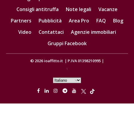
Consigli antitruffa
Note legali
Vacanze
Partners
Pubblicità
Area Pro
FAQ
Blog
Video
Contattaci
Agenzie immobiliari
Gruppi Facebook
© 2026
ioaffitto.it
|
P.IVA 01398210995
|
1