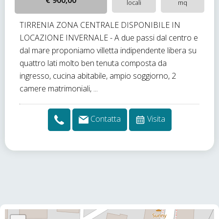
€ 900,00
locali
mq
TIRRENIA ZONA CENTRALE DISPONIBILE IN
LOCAZIONE INVERNALE - A due passi dal centro e
dal mare proponiamo villetta indipendente libera su
quattro lati molto ben tenuta composta da
ingresso, cucina abitabile, ampio soggiorno, 2
camere matrimoniali, ...
Contatta
Visita