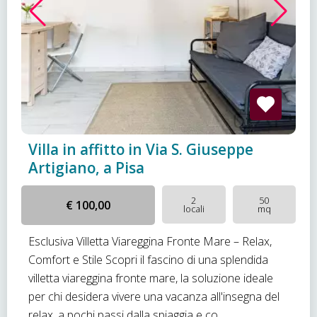
Villa in affitto in Via S. Giuseppe
Artigiano, a Pisa
2
50
€ 100,00
locali
mq
Esclusiva Villetta Viareggina Fronte Mare – Relax,
Comfort e Stile Scopri il fascino di una splendida
villetta viareggina fronte mare, la soluzione ideale
per chi desidera vivere una vacanza all'insegna del
relax, a pochi passi dalla spiaggia e co...