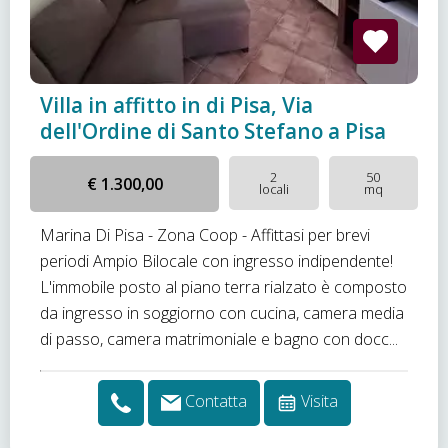
Villa in affitto in di Pisa, Via
dell'Ordine di Santo Stefano a Pisa
2
50
€ 1.300,00
locali
mq
Marina Di Pisa - Zona Coop - Affittasi per brevi
periodi Ampio Bilocale con ingresso indipendente!
L'immobile posto al piano terra rialzato è composto
da ingresso in soggiorno con cucina, camera media
di passo, camera matrimoniale e bagno con docc...
Contatta
Visita