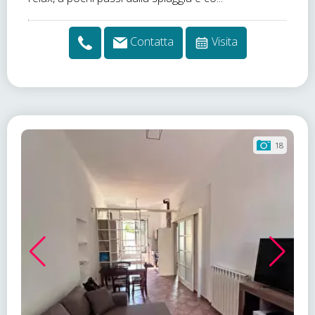
Contatta
Visita
18