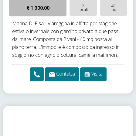
2
40
€ 1.300,00
locali
mq
Marina Di Pisa - Viareggina in affitto per stagione
estiva o invernale con giardino privato a due passi
dal mare. Composta da 2 vani - 40 mq posta al
piano terra. L'immobile è composto da ingresso in
soggiorno con agnolo cottura, camera matrimon...
Contatta
Visita