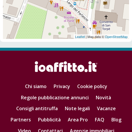
Leaflet
| Map data ©
OpenStreetMap
Chi siamo
Privacy
Cookie policy
Regole pubblicazione annunci
Novità
Consigli antitruffa
Note legali
Vacanze
Partners
Pubblicità
Area Pro
FAQ
Blog
Video
Contattaci
Agenzie immobiliari