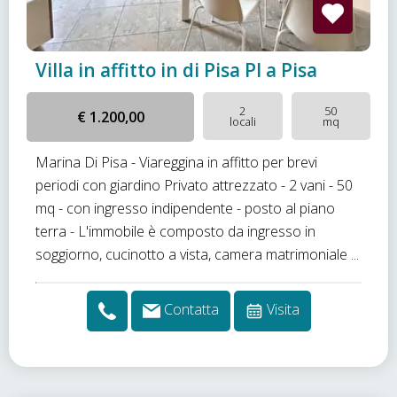
Villa in affitto in di Pisa PI a Pisa
2
50
€ 1.200,00
locali
mq
Marina Di Pisa - Viareggina in affitto per brevi
periodi con giardino Privato attrezzato - 2 vani - 50
mq - con ingresso indipendente - posto al piano
terra - L'immobile è composto da ingresso in
soggiorno, cucinotto a vista, camera matrimoniale ...
Contatta
Visita