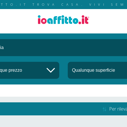
ITTO.IT TROVA CASA. VIVI SEM
Per rile