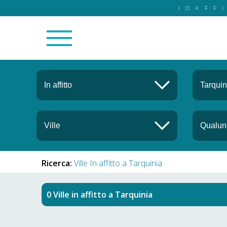
IOAFF
Ricerca:
Ville In affitto a Tarquinia
Ville in affitto
a
Tarquinia