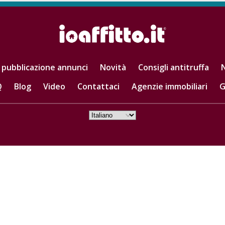
 pubblicazione annunci
Novità
Consigli antitruffa
N
Q
Blog
Video
Contattaci
Agenzie immobiliari
G