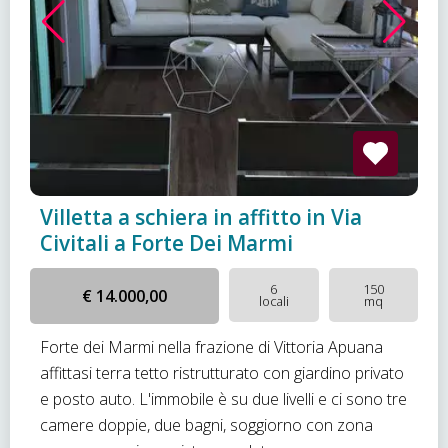
Villetta a schiera in affitto in Via
Civitali a Forte Dei Marmi
6
150
€ 14.000,00
locali
mq
Forte dei Marmi nella frazione di Vittoria Apuana
affittasi terra tetto ristrutturato con giardino privato
e posto auto. L'immobile è su due livelli e ci sono tre
camere doppie, due bagni, soggiorno con zona