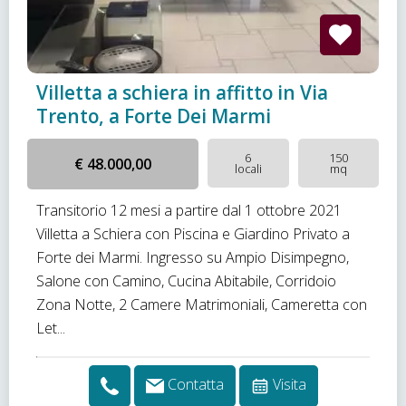
Villetta a schiera in affitto in Via
Trento, a Forte Dei Marmi
6
150
€ 48.000,00
locali
mq
Transitorio 12 mesi a partire dal 1 ottobre 2021
Villetta a Schiera con Piscina e Giardino Privato a
Forte dei Marmi. Ingresso su Ampio Disimpegno,
Salone con Camino, Cucina Abitabile, Corridoio
Zona Notte, 2 Camere Matrimoniali, Cameretta con
Let...
Contatta
Visita