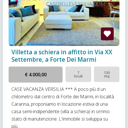
Villetta a schiera in affitto in Via XX
Settembre, a Forte Dei Marmi
7
130
€ 4.000,00
locali
mq
CASE VACANZA VERSILIA *** A poco più d un
chilometro dal centro di Forte dei Marmi, in località
Caranna, proponiamo in locazione estiva di una
casa semi-indipendente (villa a schiera) in orrimo
stato di manutenzione. L'immobile si sviluppa su
più...