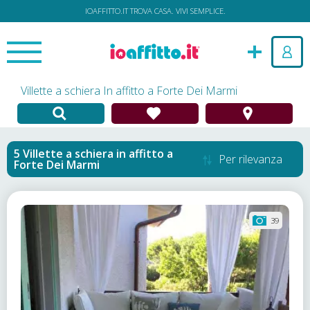
IOAFFITTO.IT TROVA CASA. VIVI SEMPLICE.
Villette a schiera In affitto a Forte Dei Marmi
Villette a schiera in affitto
a
Per rilevanza
Forte Dei Marmi
39