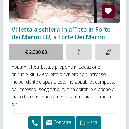
Villetta a schiera in affitto in Forte
dei Marmi LU, a Forte Dei Marmi
6
100
€ 2.300,00
locali
mq
AbitarArt Real Estate propone in Locazione
annuale Rif. 129 Villetta a schiera con ingresso
indipendente e spazio esterno abitabile , composta
da: ingresso- soggiorno, cucina abitabile e bagno al
piano terreno; due camere matrimoniali , camera
sin...
Contatta
Visita