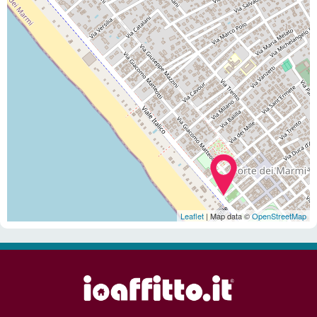
Leaflet
| Map data ©
OpenStreetMap