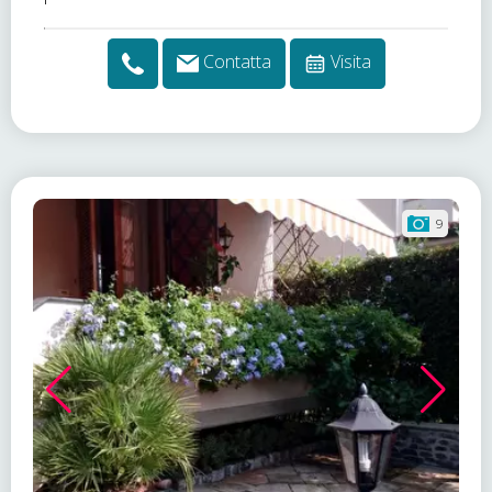
Contatta
Visita
9