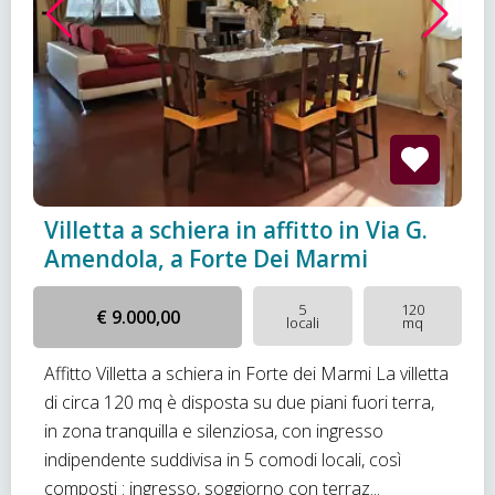
Villetta a schiera in affitto in Via G.
Amendola, a Forte Dei Marmi
5
120
€ 9.000,00
locali
mq
Affitto Villetta a schiera in Forte dei Marmi La villetta
di circa 120 mq è disposta su due piani fuori terra,
in zona tranquilla e silenziosa, con ingresso
indipendente suddivisa in 5 comodi locali, così
composti : ingresso, soggiorno con terraz...