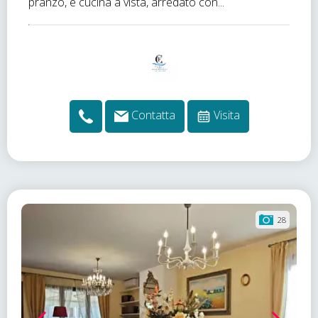
pranzo, e cucina a vista, arredato con...
Contatta
Visita
28