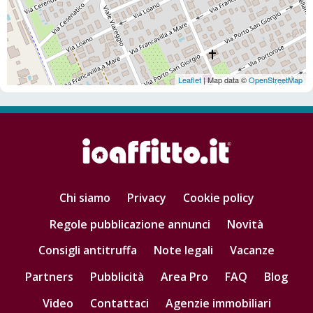
Leaflet
| Map data ©
OpenStreetMap
Chi siamo
Privacy
Cookie policy
Regole pubblicazione annunci
Novità
Consigli antitruffa
Note legali
Vacanze
Partners
Pubblicità
Area Pro
FAQ
Blog
Video
Contattaci
Agenzie immobiliari