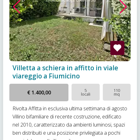
Villetta a schiera in affitto in viale
viareggio a Fiumicino
5
110
€ 1.400,00
locali
mq
Rivolta Affitta in esclusiva ultima settimana di agosto
Villino bifamiliare di recente costruzione, edificato
nel 2010, caratterizzato da ambienti luminosi, spazi
ben distribuiti e una posizione privilegiata a pochi