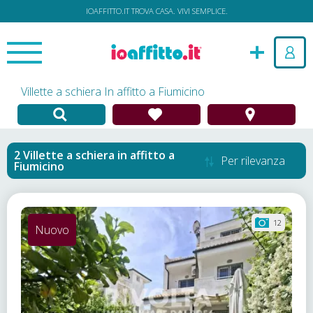
IOAFFITTO.IT TROVA CASA. VIVI SEMPLICE.
Villette a schiera In affitto a Fiumicino
Villette a schiera in affitto
a
Per rilevanza
Fiumicino
12
Nuovo