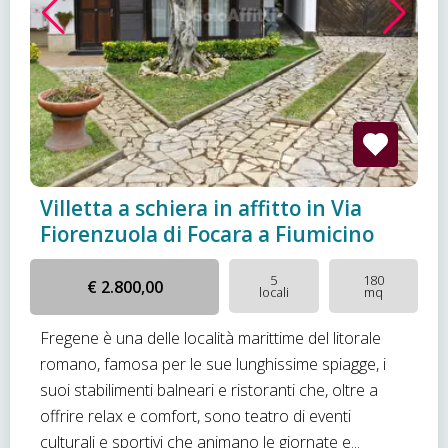
Villetta a schiera in affitto in Via
Fiorenzuola di Focara a Fiumicino
5
180
€ 2.800,00
locali
mq
Fregene è una delle località marittime del litorale
romano, famosa per le sue lunghissime spiagge, i
suoi stabilimenti balneari e ristoranti che, oltre a
offrire relax e comfort, sono teatro di eventi
culturali e sportivi che animano le giornate e...