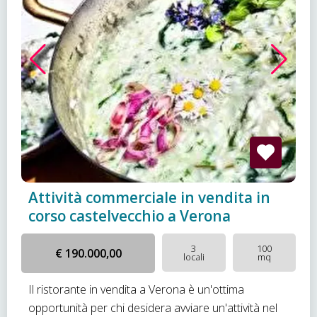
Attività commerciale in vendita in
corso castelvecchio a Verona
3
100
€ 190.000,00
locali
mq
Il ristorante in vendita a Verona è un'ottima
opportunità per chi desidera avviare un'attività nel