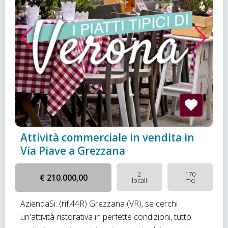
Attività commerciale in vendita in
Via Piave a Grezzana
2
170
€ 210.000,00
locali
mq
AziendaSi: (rif.44R) Grezzana (VR), se cerchi
un'attività ristorativa in perfette condizioni, tutto