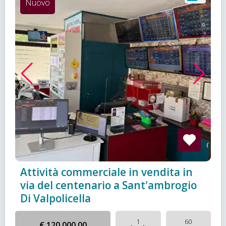
Nuovo
Attività commerciale in vendita in
via del centenario a Sant'ambrogio
Di Valpolicella
1
60
€ 120.000,00