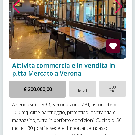
Attività commerciale in vendita in
p.tta Mercato a Verona
1
300
€ 200.000,00
locali
mq
AziendaSi: (rif.39R) Verona zona ZAI, ristorante di
300 mq. oltre parcheggio, plateatico in veranda e
magazzino; tutto in perfette condizioni. Cucina di 50
mq. e 130 posti a sedere. Importante incasso