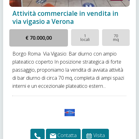
Attività commerciale in vendita in
via vigasio a Verona
1
70
€ 70.000,00
locali
mq
Borgo Roma  Via Vigasio: Bar diurno con ampio
plateatico coperto In posizione strategica di forte
passaggio, proponiamo la vendita di avviata attività
di bar diurno di circa 70 mq, completa di ampi spazi
interni e un eccezionale plateatico estern...
Contatta
Visita