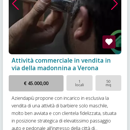
Attività commerciale in vendita in
via della madonnina a Verona
1
50
€ 45.000,00
locali
mq
Aziendapiù propone con incarico in esclusiva la
vendita di una attività di barbiere solo maschile,
molto ben avviata e con clientela fidelizzata, situata
in posizione strategica di elevatissimo passaggio
auto e pedonale all'ingresso della città di...