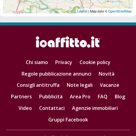
Leaflet
| Map data ©
OpenStreetMap
Chi siamo
Privacy
Cookie policy
Regole pubblicazione annunci
Novità
Consigli antitruffa
Note legali
Vacanze
Partners
Pubblicità
Area Pro
FAQ
Blog
Video
Contattaci
Agenzie immobiliari
Gruppi Facebook