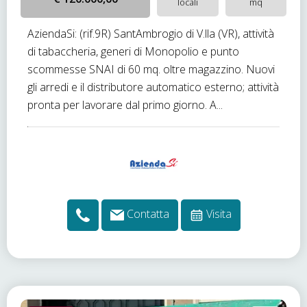
locali
mq
AziendaSi: (rif.9R) SantAmbrogio di V.lla (VR), attività
di tabaccheria, generi di Monopolio e punto
scommesse SNAI di 60 mq. oltre magazzino. Nuovi
gli arredi e il distributore automatico esterno; attività
pronta per lavorare dal primo giorno. A...
Contatta
Visita