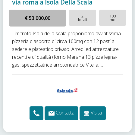
via roma a Isola Della Scala
2
100
€ 53.000,00
locali
mq
Limitrofo Isola della scala proponiamo avviatissima
pizzeria d'asporto di circa 100mq con 12 posti a
sedere e plateatico privato. Arredi ed attrezzature
recenti e di qualità (forno Marana 13 pizze legna-
gas, spezzettatrice arrotondatrice Vitella, ...
Contatta
Visita