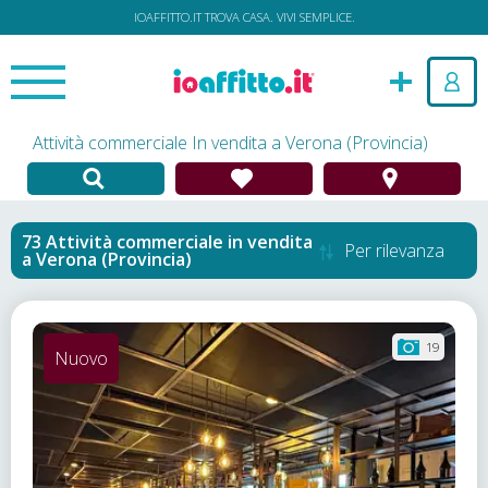
IOAFFITTO.IT TROVA CASA. VIVI SEMPLICE.
Attività commerciale In vendita a Verona (Provincia)
Attività commerciale in vendita
Per rilevanza
a
Verona (Provincia)
19
Nuovo