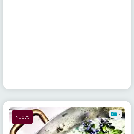
2
Nuovo