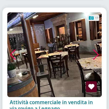
17
Attività commerciale in vendita in
via rovigo a Legnago