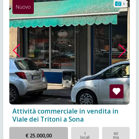
6
Nuovo
Attività commerciale in vendita in
Viale dei Tritoni a Sona
1
60
€ 25.000,00
locali
mq