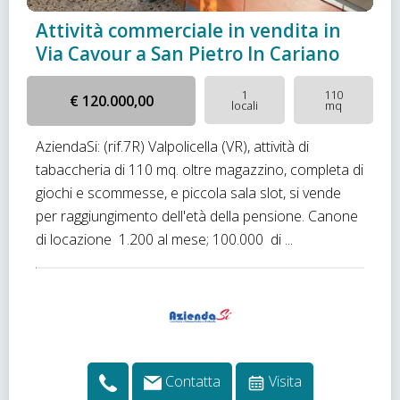
Attività commerciale in vendita in
Via Cavour a San Pietro In Cariano
1
110
€ 120.000,00
locali
mq
AziendaSi: (rif.7R) Valpolicella (VR), attività di
tabaccheria di 110 mq. oltre magazzino, completa di
giochi e scommesse, e piccola sala slot, si vende
per raggiungimento dell'età della pensione. Canone
di locazione  1.200 al mese; 100.000  di ...
Contatta
Visita