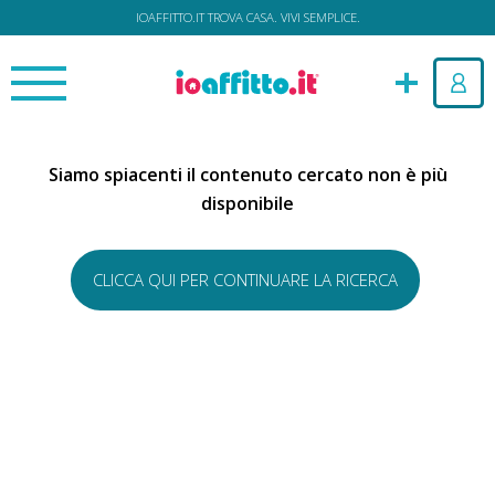
IOAFFITTO.IT TROVA CASA. VIVI SEMPLICE.
Siamo spiacenti il contenuto cercato non è più
disponibile
CLICCA QUI PER CONTINUARE LA RICERCA