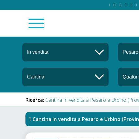
IOAFF
Ricerca:
Cantina In vendita a Pesaro e Urbino (Prov
Cantina in vendita
a
Pesaro e Urbino (Provin