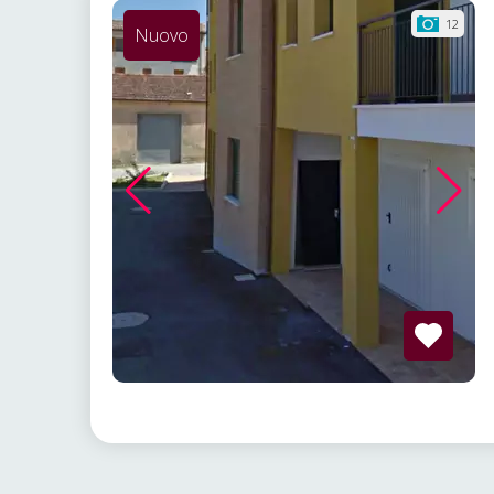
12
Nuovo