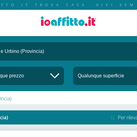
ITTO.IT TROVA CASA. VIVI SEM
incia)
cia)
Per rile