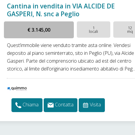
Cantina in vendita in VIA ALCIDE DE
GASPERI, N. snc a Peglio
1
12
€ 3.145,00
locali
mq
Quest’immobile viene venduto tramite asta online. Vendesi
deposito al piano seminterrato, sito in Peglio (PU), via Alcid
Gasperi. Parte del comprensorio ubicato ad est del centro
storico, al limite dell’originario insediamento abitativo di Peg..
Chiama
Contatta
Visita