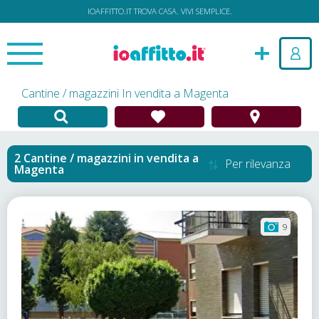
IOAFFITTO.IT TROVA CASA. VIVI SEMPLICE.
Cantine / magazzini In vendita a Magenta
Cantine / magazzini in vendita
a
Per rilevanza
Magenta
9