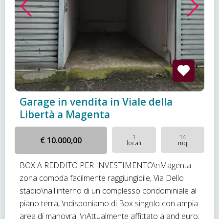
Garage in vendita in Viale della
Libertà a Magenta
1
14
€ 10.000,00
locali
mq
BOX A REDDITO PER INVESTIMENTO\nMagenta
zona comoda facilmente raggiungibile, Via Dello
stadio\nall'interno di un complesso condominiale al
piano terra, \ndisponiamo di Box singolo con ampia
area di manovra. \nAttualmente affittato a and euro;