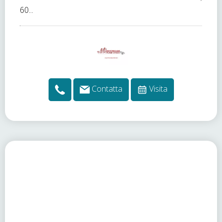
60...
Contatta
Visita