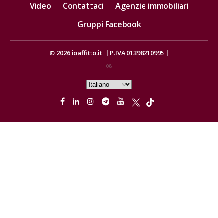
Video
Contattaci
Agenzie immobiliari
Gruppi Facebook
© 2026
ioaffitto.it
|
P.IVA 01398210995
|
0.8