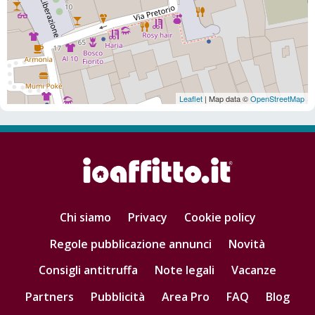
Leaflet
| Map data ©
OpenStreetMap
Chi siamo
Privacy
Cookie policy
Regole pubblicazione annunci
Novità
Consigli antitruffa
Note legali
Vacanze
Partners
Pubblicità
Area Pro
FAQ
Blog