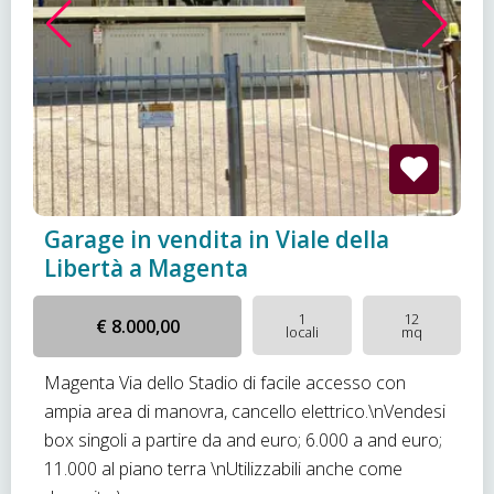
Garage in vendita in Viale della
Libertà a Magenta
1
12
€ 8.000,00
locali
mq
Magenta Via dello Stadio di facile accesso con
ampia area di manovra, cancello elettrico.\nVendesi
box singoli a partire da and euro; 6.000 a and euro;
11.000 al piano terra \nUtilizzabili anche come