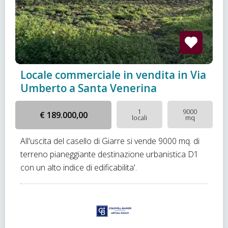
Locale commerciale in vendita in Via
Umberto a Santa Venerina
1
9000
€ 189.000,00
locali
mq
All'uscita del casello di Giarre si vende 9000 mq. di
terreno pianeggiante destinazione urbanistica D1
con un alto indice di edificabilita'.