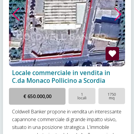
Locale commerciale in vendita in
C.da Monaco Pollicino a Scordia
1
1750
€ 650.000,00
locali
mq
Coldwell Banker propone in vendita un interessante
capannone commerciale di grande impatto visivo,
situato in una posizione strategica. L'immobile