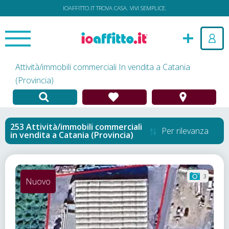
IOAFFITTO.IT TROVA CASA. VIVI SEMPLICE.
Attività/immobili commerciali In vendita a Catania
(Provincia)
Attività/immobili commerciali
Per rilevanza
in vendita
a
Catania (Provincia)
3
Nuovo