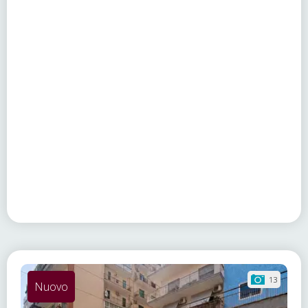
13
Nuovo