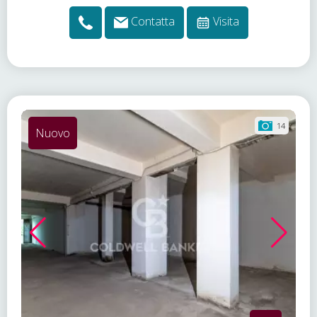
Contatta
Visita
14
Nuovo