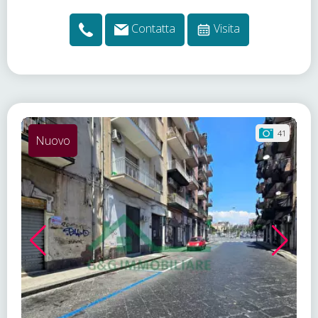
Contatta
Visita
41
Nuovo