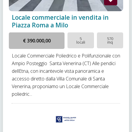
Locale commerciale in vendita in
Piazza Roma a Milo
5
570
€ 390.000,00
locali
mq
Locale Commerciale Poliedrico e Polifunzionale con
Ampio Posteggio  Santa Venerina (CT) Alle pendici
dellEtna, con incantevole vista panoramica e
accesso diretto dalla Villa Comunale di Santa
Venerina, proponiamo un Locale Commerciale
poliedric...