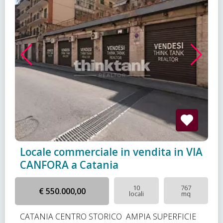
Locale commerciale in vendita in VIA
CANFORA a Catania
10
767
€ 550.000,00
locali
mq
CATANIA CENTRO STORICO  AMPIA SUPERFICIE