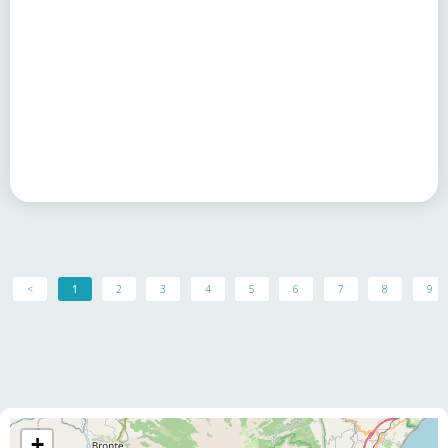
<
1
2
3
4
5
6
7
8
9
+