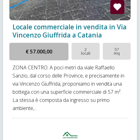
Locale commerciale in vendita in Via
Vincenzo Giuffrida a Catania
2
57
€ 57.000,00
locali
mq
ZONA CENTRO: A poci metri da viale Raffaello
Sanzio, dal corso delle Province, e precisamente in
via Vincenzo Giuffrida, proponiamo in vendita una
bottega con una superficie commerciale di 57 m².
La stessa è composta da ingresso su primo
ambiente,...