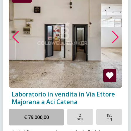
Laboratorio in vendita in Via Ettore
Majorana a Aci Catena
2
185
€ 79.000,00
locali
mq