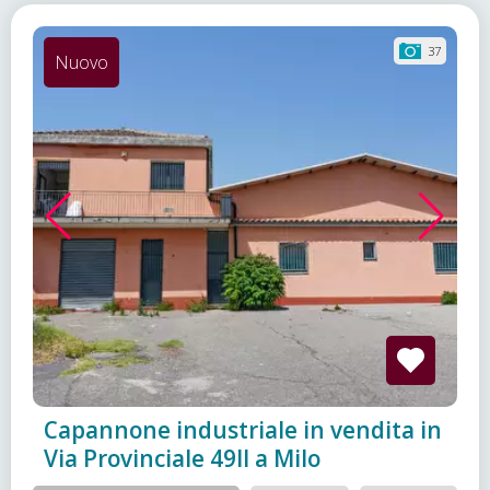
37
Nuovo
Capannone industriale in vendita in
Via Provinciale 49II a Milo