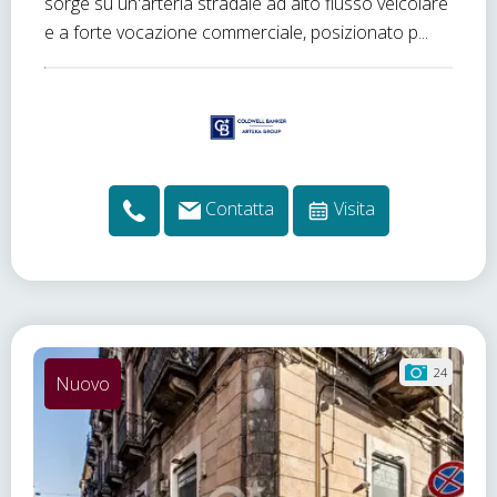
sorge su un'arteria stradale ad alto flusso veicolare
e a forte vocazione commerciale, posizionato p...
Contatta
Visita
24
Nuovo