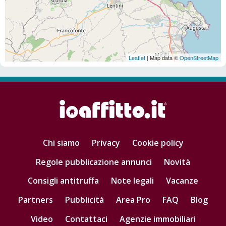
Leaflet
| Map data ©
OpenStreetMap
Chi siamo
Privacy
Cookie policy
Regole pubblicazione annunci
Novità
Consigli antitruffa
Note legali
Vacanze
Partners
Pubblicità
Area Pro
FAQ
Blog
Video
Contattaci
Agenzie immobiliari