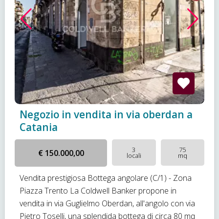
Negozio in vendita in via oberdan a
Catania
3
75
€ 150.000,00
locali
mq
Vendita prestigiosa Bottega angolare (C/1) - Zona
Piazza Trento La Coldwell Banker propone in
vendita in via Guglielmo Oberdan, all'angolo con via
Pietro Toselli, una splendida bottega di circa 80 mq