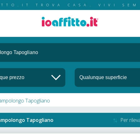
ITTO.IT TROVA CASA. VIVI SEM
a Campolongo Tapogliano
ampolongo Tapogliano
Per rile