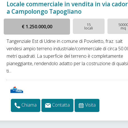
Locale commerciale in vendita in via cado
a Campolongo Tapogliano
15
5000
€ 1.250.000,00
locali
mq
Tangenziale Est di Udine in comune di Povoletto, fraz. salt
vendesi ampio terreno industriale/commerciale di circa 50.0
metri quadrati. La superficie del terreno è completamente
pianeggiante, rendendolo adatto per la costruzione di qualsi
ti...
Chiama
Contatta
Visita