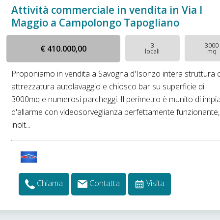
Attività commerciale in vendita in Via I
Maggio a Campolongo Tapogliano
3
3000
€ 410.000,00
locali
mq
Proponiamo in vendita a Savogna d'Isonzo intera struttura 
attrezzatura autolavaggio e chiosco bar su superficie di
3000mq e numerosi parcheggi. Il perimetro è munito di impi
d'allarme con videosorveglianza perfettamente funzionante,
inolt...
Chiama
Contatta
Visita