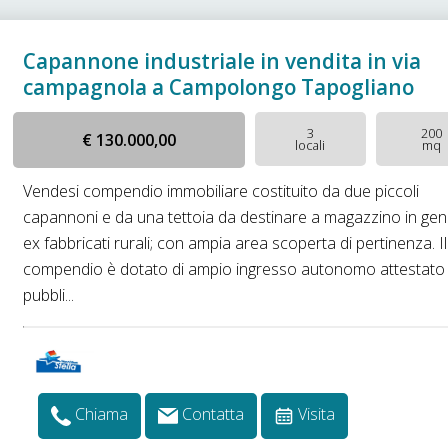
Capannone industriale in vendita in via
campagnola a Campolongo Tapogliano
3
200
€ 130.000,00
locali
mq
Vendesi compendio immobiliare costituito da due piccoli
capannoni e da una tettoia da destinare a magazzino in ge
ex fabbricati rurali; con ampia area scoperta di pertinenza. Il
compendio è dotato di ampio ingresso autonomo attestato
pubbli...
Chiama
Contatta
Visita