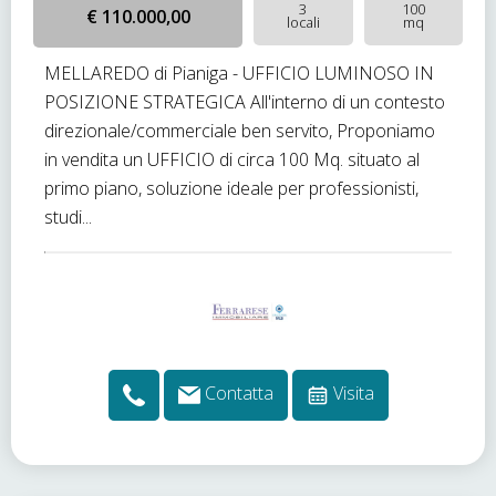
3
100
€ 110.000,00
locali
mq
MELLAREDO di Pianiga - UFFICIO LUMINOSO IN
POSIZIONE STRATEGICA All'interno di un contesto
direzionale/commerciale ben servito, Proponiamo
in vendita un UFFICIO di circa 100 Mq. situato al
primo piano, soluzione ideale per professionisti,
studi...
Contatta
Visita