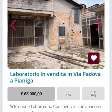
Laboratorio in vendita in Via Padova
a Pianiga
3
160
€ 68.000,00
locali
mq
Si Propone Laboratorio Commerciale con annesso