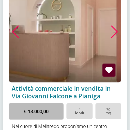
Attività commerciale in vendita in
Via Giovanni Falcone a Pianiga
4
70
€ 13.000,00
locali
mq
Nel cuore di Mellaredo proponiamo un centro