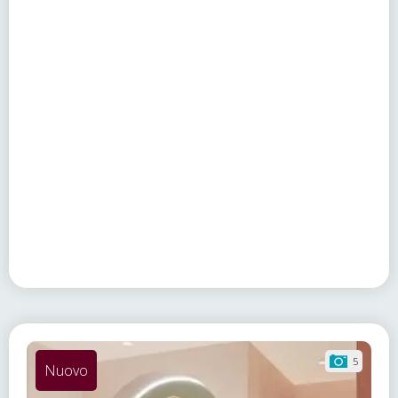
5
Nuovo