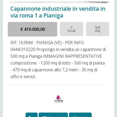
Capannone industriale in vendita in
via roma 1 a Pianiga
3
500
€ 410.000,00
locali
mq
RIF: 163NM - PIANIGA (VE) - PER INFO
0444/310220 Propongo in vendita un capannone di
500 mq a Pianiga IMMAGINI RAPPRESENTATIVE
composizione: - 1200 mq di lotto - 500 mq di pianta
- 470 mq di capannone alto 7,2 metri - 30 mq di
uffici e servizi...