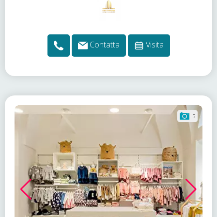
Contatta
Visita
5