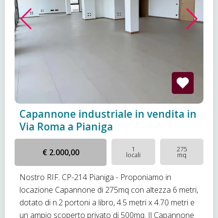
Capannone industriale in vendita in
Via Roma a Pianiga
1
275
€ 2.000,00
locali
mq
Nostro RIF. CP-214 Pianiga - Proponiamo in
locazione Capannone di 275mq con altezza 6 metri,
dotato di n.2 portoni a libro, 4.5 metri x 4.70 metri e
un ampio scoperto privato di 500mq. Il Capannone