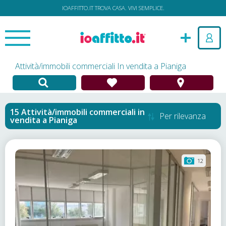
IOAFFITTO.IT TROVA CASA. VIVI SEMPLICE.
Attività/immobili commerciali In vendita a Pianiga
Attività/immobili commerciali in
Per rilevanza
vendita
a
Pianiga
12