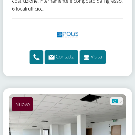
costruzione, internamente è composto da ingresso,
6 locali ufficio,...
Contatta
Visita
5
Nuovo