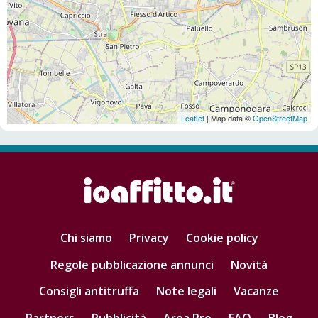
Leaflet
| Map data ©
OpenStreetMap
Chi siamo
Privacy
Cookie policy
Regole pubblicazione annunci
Novità
Consigli antitruffa
Note legali
Vacanze
Partners
Pubblicità
Area Pro
FAQ
Blog