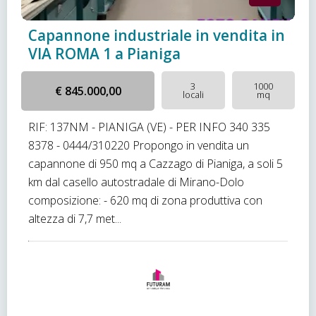
Capannone industriale in vendita in
VIA ROMA 1 a Pianiga
3
1000
€ 845.000,00
locali
mq
RIF: 137NM - PIANIGA (VE) - PER INFO 340 335
8378 - 0444/310220 Propongo in vendita un
capannone di 950 mq a Cazzago di Pianiga, a soli 5
km dal casello autostradale di Mirano-Dolo
composizione: - 620 mq di zona produttiva con
altezza di 7,7 met...