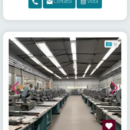
Contatta
Visita
12