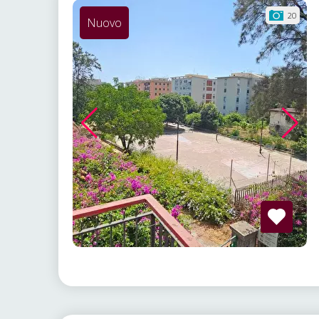
20
Nuovo