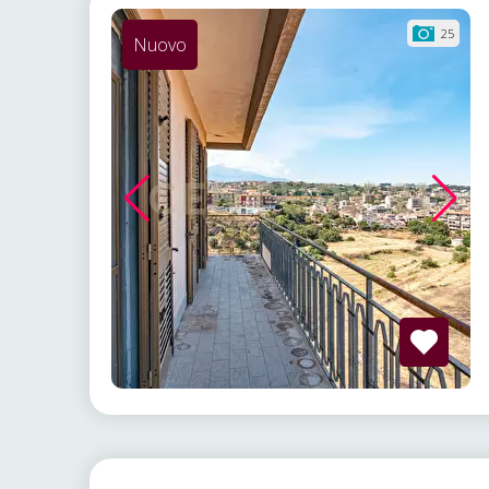
25
Nuovo