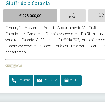
Giuffrida a Catania
7
155
€ 225.000,00
locali
mq
Century 21 Masters — Vendita Appartamento Via Giuffrida
Catania — 4 Camere — Doppio Ascensore | Da Ristruttura
vendita a Catania, Via Vincenzo Giuffrida 203, terzo piano c
doppio ascensore: un'opportunità concreta per chi cerca u
appartamen...
Chiama
Contatta
Visita