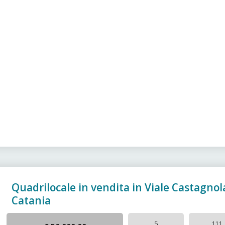
Quadrilocale in vendita in Viale Castagnol
Catania
5
111