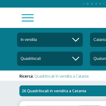
IOAFF
Ricerca:
Quadrilocali In vendita a Catania
Quadrilocali in vendita
a
Catania