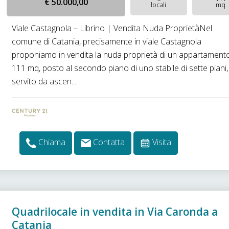
€ 50.000,00
locali
mq
Viale Castagnola – Librino | Vendita Nuda ProprietàNel
comune di Catania, precisamente in viale Castagnola
proponiamo in vendita la nuda proprietà di un appartamento
111 mq, posto al secondo piano di uno stabile di sette piani,
servito da ascen...
Chiama
Contatta
Visita
Quadrilocale in vendita in Via Caronda a
Catania