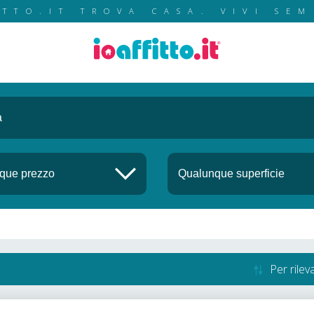
ITTO.IT TROVA CASA. VIVI SEM
Per rile