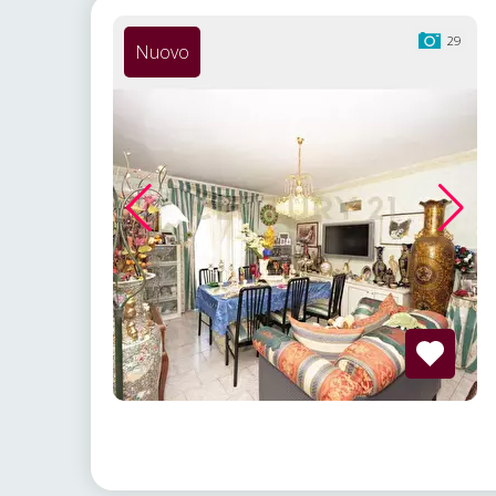
29
Nuovo