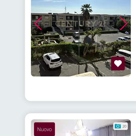
20
Nuovo