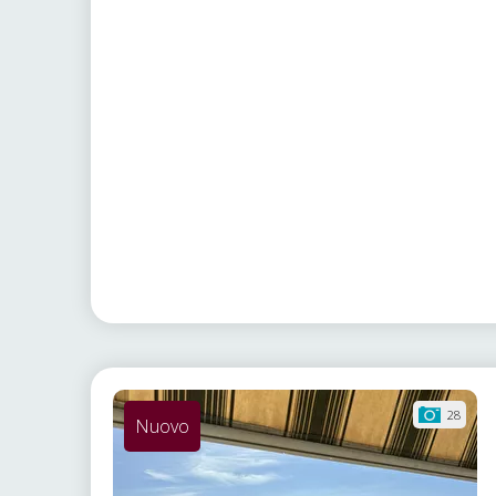
28
Nuovo