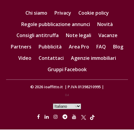
Chi siamo
Privacy
Cookie policy
Regole pubblicazione annunci
Novità
Consigli antitruffa
Note legali
Vacanze
Partners
Pubblicità
Area Pro
FAQ
Blog
Video
Contattaci
Agenzie immobiliari
Gruppi Facebook
© 2026
ioaffitto.it
|
P.IVA 01398210995
|
0.4