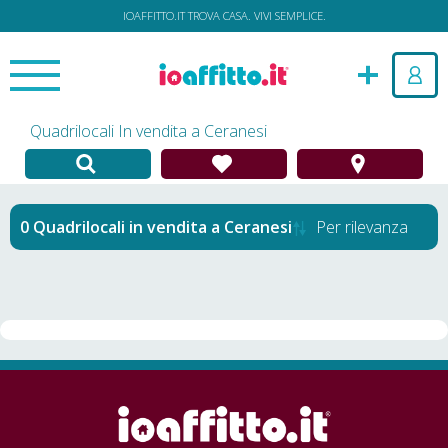
IOAFFITTO.IT TROVA CASA. VIVI SEMPLICE.
Quadrilocali In vendita a Ceranesi
Quadrilocali in vendita
a
Ceranesi
Per rilevanza