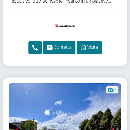
esclusivo lotto edificabile, inserito in un piacevo...
Contatta
Visita
5