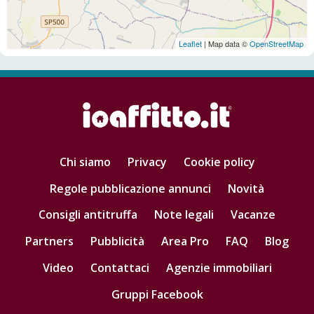
Leaflet
| Map data ©
OpenStreetMap
Chi siamo
Privacy
Cookie policy
Regole pubblicazione annunci
Novità
Consigli antitruffa
Note legali
Vacanze
Partners
Pubblicità
Area Pro
FAQ
Blog
Video
Contattaci
Agenzie immobiliari
Gruppi Facebook