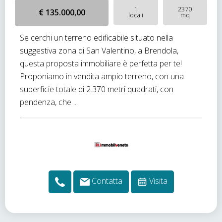
1
2370
€ 135.000,00
locali
mq
Se cerchi un terreno edificabile situato nella
suggestiva zona di San Valentino, a Brendola,
questa proposta immobiliare è perfetta per te!
Proponiamo in vendita ampio terreno, con una
superficie totale di 2.370 metri quadrati, con
pendenza, che ...
Contatta
Visita