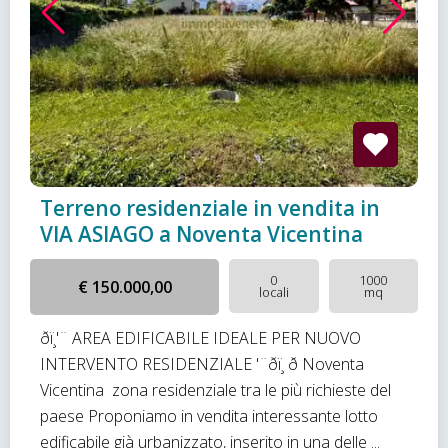
Terreno residenziale in vendita in
VIA ASIAGO a Noventa Vicentina
0
1000
€ 150.000,00
locali
mq
ðï¸'¨ AREA EDIFICABILE IDEALE PER NUOVO
INTERVENTO RESIDENZIALE '¨ðï¸ ð Noventa
Vicentina  zona residenziale tra le più richieste del
paese Proponiamo in vendita interessante lotto
edificabile già urbanizzato, inserito in una delle ...