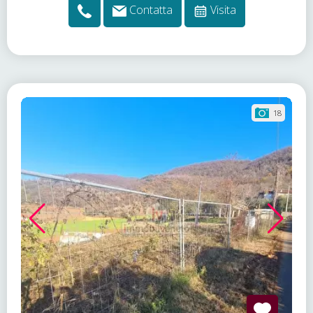
Contatta
Visita
18