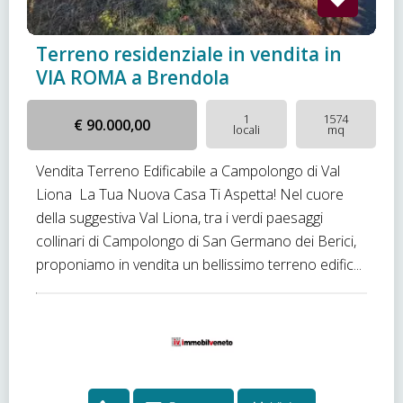
Terreno residenziale in vendita in
VIA ROMA a Brendola
1
1574
€ 90.000,00
locali
mq
Vendita Terreno Edificabile a Campolongo di Val
Liona  La Tua Nuova Casa Ti Aspetta! Nel cuore
della suggestiva Val Liona, tra i verdi paesaggi
collinari di Campolongo di San Germano dei Berici,
proponiamo in vendita un bellissimo terreno edific...