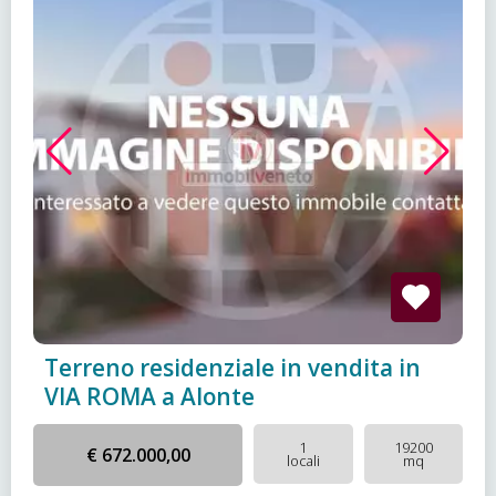
Terreno residenziale in vendita in
VIA ROMA a Alonte
1
19200
€ 672.000,00
locali
mq