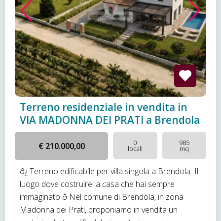
Terreno residenziale in vendita in
VIA MADONNA DEI PRATI a Brendola
0
985
€ 210.000,00
locali
mq
ð¿ Terreno edificabile per villa singola a Brendola  Il
luogo dove costruire la casa che hai sempre
immaginato ð Nel comune di Brendola, in zona
Madonna dei Prati, proponiamo in vendita un