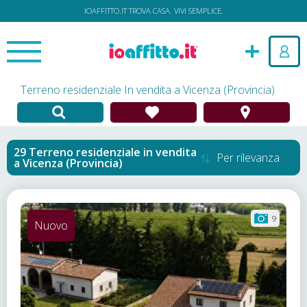
IOAFFITTO.IT TROVA CASA. VIVI SEMPLICE.
Terreno residenziale In vendita a Vicenza (Provincia)
Terreno residenziale in vendita
Per rilevanza
a
Vicenza (Provincia)
9
Nuovo