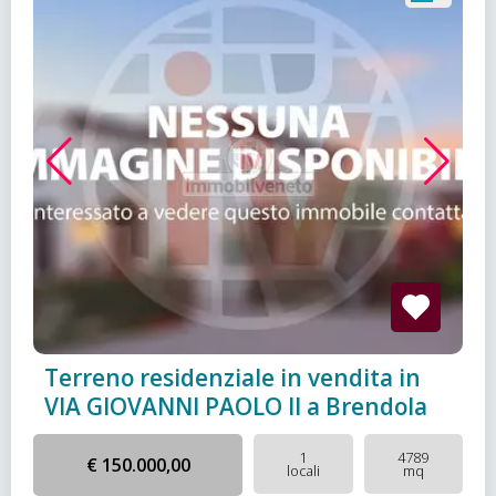
Terreno residenziale in vendita in
VIA GIOVANNI PAOLO II a Brendola
1
4789
€ 150.000,00
locali
mq