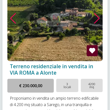
Terreno residenziale in vendita in
VIA ROMA a Alonte
3
4200
€ 230.000,00
locali
mq
Proponiamo in vendita un ampio terreno edificabile
di 4.200 mq situato a Sarego, in una tranquilla e