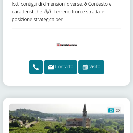
lotti contigui di dimensioni diverse. ð Contesto e
caratteristiche: ð¡ð Terreno fronte strada, in
posizione strategica per...
Contatta
Visita
20