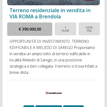
Terreno residenziale in vendita in
VIA ROMA a Brendola
1
3239
€ 390.000,00
locali
mq
OPPORTUNITÀ DI INVESTIMENTO  TERRENO
EDIFICABILE A MELEDO DI SAREGO Proponiamo
in vendita un ampio lotto di terreno edificabile in
località Meledo di Sarego, in una posizione
strategica e ben collegata. Il terreno si trova infatti a
breve dista...